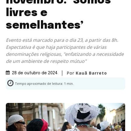
novembro: ‘Somos
livres e
semelhantes’
Evento está marcado para o dia 23, a partir das 8h.
Expectativa é que haja participantes de várias
denominações religiosas, "enfatizando a necessidade
de um ambiente de respeito mútuo"
Por
Kauã Barreto
28 de outubro de 2024
Tempo aproximado de leitura:
1
min.