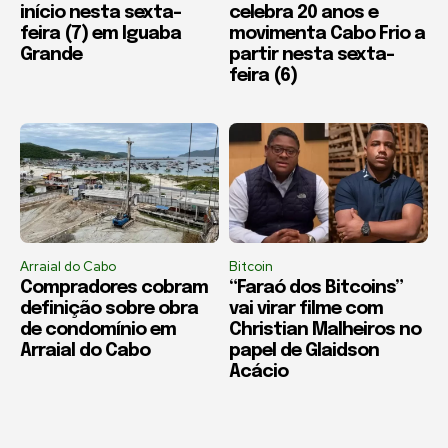
início nesta sexta-
celebra 20 anos e
feira (7) em Iguaba
movimenta Cabo Frio a
Grande
partir nesta sexta-
feira (6)
Arraial do Cabo
Bitcoin
Compradores cobram
“Faraó dos Bitcoins”
definição sobre obra
vai virar filme com
de condomínio em
Christian Malheiros no
Arraial do Cabo
papel de Glaidson
Acácio