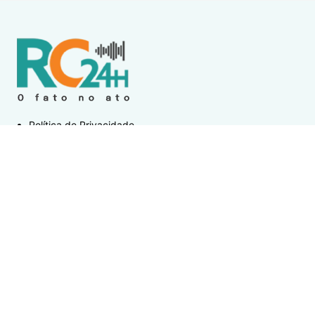
Política de Privacidade
Termos de Uso e Serviços
Política de Direitos Autorais
DESTAQUES
Destaque
Wine Jazz 2026 tem início nesta sexta-feira (7) em
Iguaba Grande