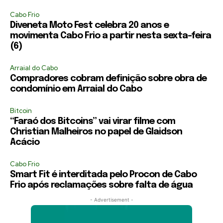
Cabo Frio
Diveneta Moto Fest celebra 20 anos e
movimenta Cabo Frio a partir nesta sexta-feira
(6)
Arraial do Cabo
Compradores cobram definição sobre obra de
condomínio em Arraial do Cabo
Bitcoin
“Faraó dos Bitcoins” vai virar filme com
Christian Malheiros no papel de Glaidson
Acácio
Cabo Frio
Smart Fit é interditada pelo Procon de Cabo
Frio após reclamações sobre falta de água
- Advertisement -