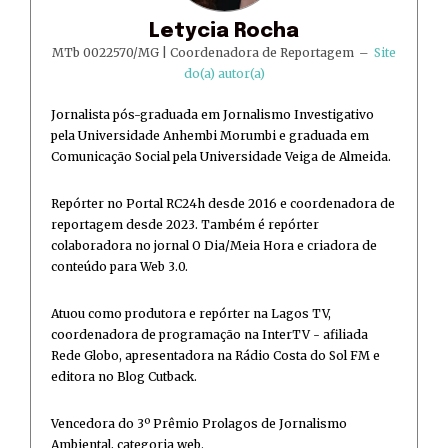
Letycia Rocha
MTb 0022570/MG | Coordenadora de Reportagem
–
Site
do(a) autor(a)
Jornalista pós-graduada em Jornalismo Investigativo
pela Universidade Anhembi Morumbi e graduada em
Comunicação Social pela Universidade Veiga de Almeida.
Repórter no Portal RC24h desde 2016 e coordenadora de
reportagem desde 2023. Também é repórter
colaboradora no jornal O Dia/Meia Hora e criadora de
conteúdo para Web 3.0.
Atuou como produtora e repórter na Lagos TV,
coordenadora de programação na InterTV - afiliada
Rede Globo, apresentadora na Rádio Costa do Sol FM e
editora no Blog Cutback.
Vencedora do 3º Prêmio Prolagos de Jornalismo
Ambiental, categoria web.