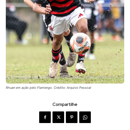
Rhuan em ação pelo Flamengo. Crédito: Arquivo Pessoal
Compartilhe