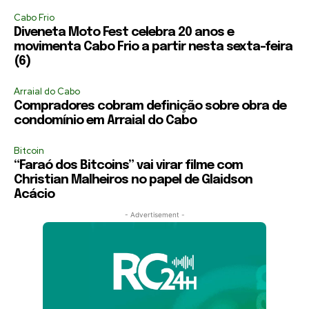
Cabo Frio
Diveneta Moto Fest celebra 20 anos e
movimenta Cabo Frio a partir nesta sexta-feira
(6)
Arraial do Cabo
Compradores cobram definição sobre obra de
condomínio em Arraial do Cabo
Bitcoin
“Faraó dos Bitcoins” vai virar filme com
Christian Malheiros no papel de Glaidson
Acácio
- Advertisement -