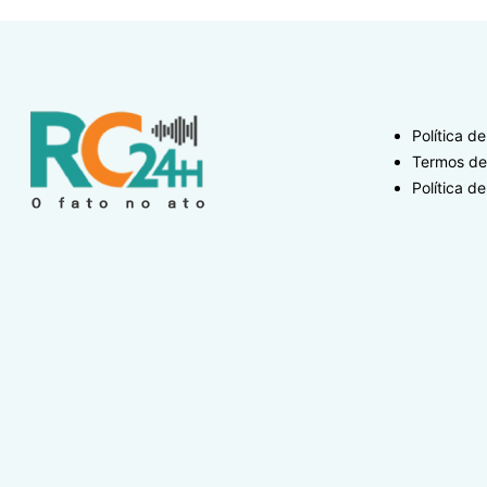
Política d
Termos de
Política de