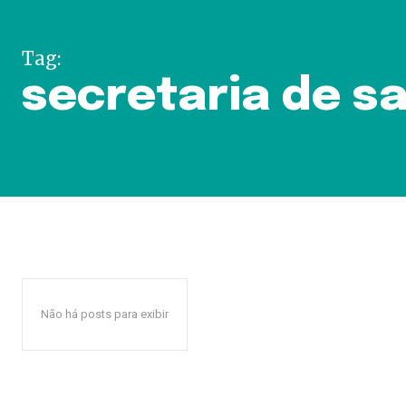
Tag:
secretaria de s
Não há posts para exibir