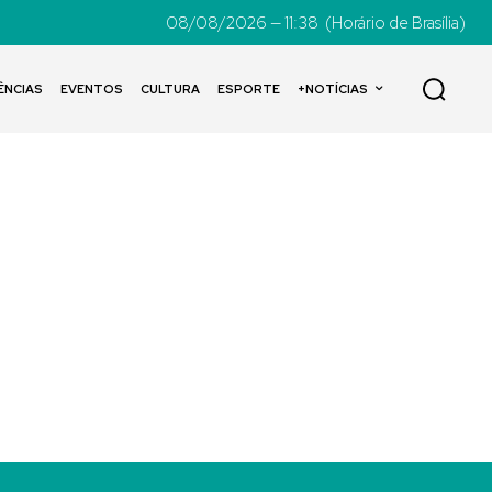
08/08/2026 — 11:38
(Horário de Brasília)
ÊNCIAS
EVENTOS
CULTURA
ESPORTE
+NOTÍCIAS