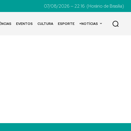
07/08/2026 — 22:16
(Horário de Brasília)
ÊNCIAS
EVENTOS
CULTURA
ESPORTE
+NOTÍCIAS