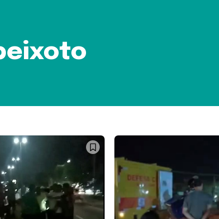
peixoto