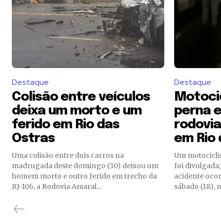
Destaque
Destaque
Colisão entre veículos
Motocic
deixa um morto e um
perna 
ferido em Rio das
rodovia
Ostras
em Rio 
Uma colisão entre dois carros na
Um motociclis
madrugada deste domingo (30) deixou um
foi divulgada
homem morto e outro ferido em trecho da
acidente oco
RJ-106, a Rodovia Amaral...
sábado (18), n