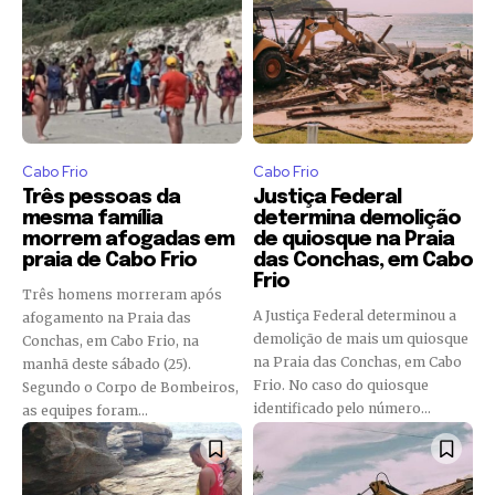
Cabo Frio
Cabo Frio
Três pessoas da
Justiça Federal
mesma família
determina demolição
morrem afogadas em
de quiosque na Praia
praia de Cabo Frio
das Conchas, em Cabo
Frio
Três homens morreram após
A Justiça Federal determinou a
afogamento na Praia das
demolição de mais um quiosque
Conchas, em Cabo Frio, na
na Praia das Conchas, em Cabo
manhã deste sábado (25).
Frio. No caso do quiosque
Segundo o Corpo de Bombeiros,
identificado pelo número...
as equipes foram...