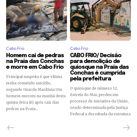
Cabo Frio
Cabo Frio
Homem cai de pedras
CABO FRIO/ Decisão
na Praia das Conchas
para demolição de
e morre em Cabo Frio
quiosque na Praia das
Conchas é cumprida
Principal suspeita é que vítima
pela prefeitura
tenha cometido suicídio,
O quiosque de número 12,
segundo Guarda Marítima Um
Estrela do Mar, perdeu um
homem morreu na manhã desta
processo de iniciativa da União,
quinta-feira (6) após cair das
sendo determinada pela Justiça
pedras na Praia...
Federal a derrubada da estrutura