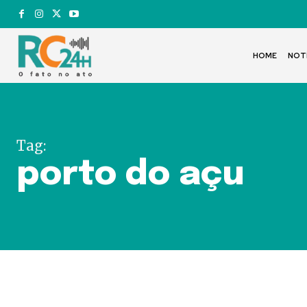
HOME
NOT
Tag:
porto do açu