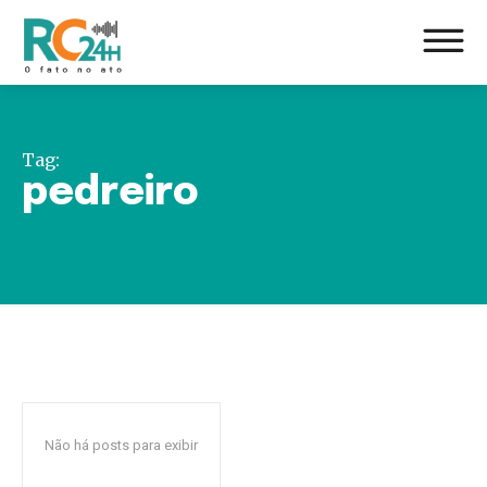
Tag:
pedreiro
Não há posts para exibir