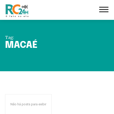
Tag:
MACAÉ
Não há posts para exibir