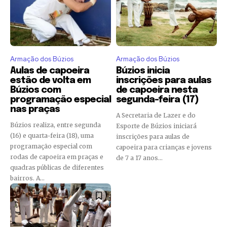
Armação dos Búzios
Armação dos Búzios
Aulas de capoeira
Búzios inicia
estão de volta em
inscrições para aulas
Búzios com
de capoeira nesta
programação especial
segunda-feira (17)
nas praças
A Secretaria de Lazer e do
Búzios realiza, entre segunda
Esporte de Búzios iniciará
(16) e quarta-feira (18), uma
inscrições para aulas de
programação especial com
capoeira para crianças e jovens
rodas de capoeira em praças e
de 7 a 17 anos...
quadras públicas de diferentes
bairros. A...