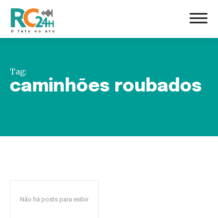
Tag:
caminhões roubados
Não há posts para exibir