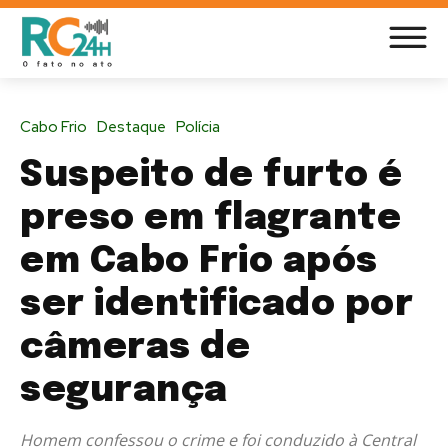
Cabo Frio
Destaque
Polícia
Suspeito de furto é
preso em flagrante
em Cabo Frio após
ser identificado por
câmeras de
segurança
Homem confessou o crime e foi conduzido à Central