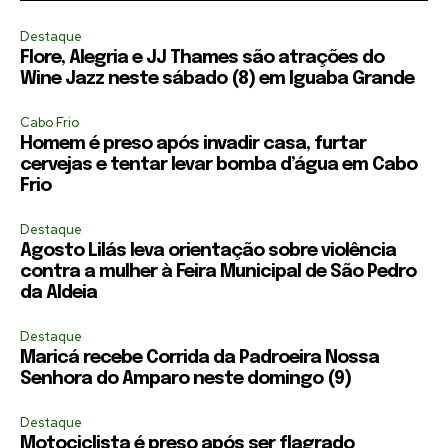
Destaque
Flore, Alegria e JJ Thames são atrações do
Wine Jazz neste sábado (8) em Iguaba Grande
Cabo Frio
Homem é preso após invadir casa, furtar
cervejas e tentar levar bomba d’água em Cabo
Frio
Destaque
Agosto Lilás leva orientação sobre violência
contra a mulher à Feira Municipal de São Pedro
da Aldeia
Destaque
Maricá recebe Corrida da Padroeira Nossa
Senhora do Amparo neste domingo (9)
Destaque
Motociclista é preso após ser flagrado