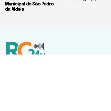
Municipal de São Pedro
da Aldeia
Política de Privacidade
Termos de Uso e Serviços
Política de Direitos Autorais
DESTAQUES