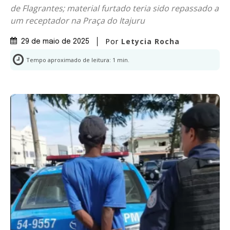
de Flagrantes; material furtado teria sido repassado a
um receptador na Praça do Itajuru
Por
Letycia Rocha
29 de maio de 2025
Tempo aproximado de leitura:
1
min.