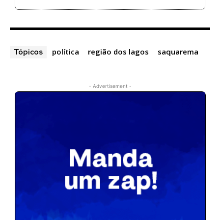
política
região dos lagos
saquarema
Tópicos
- Advertisement -