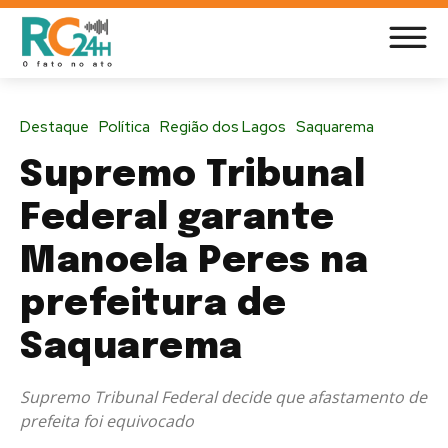
Destaque
Política
Região dos Lagos
Saquarema
Supremo Tribunal
Federal garante
Manoela Peres na
prefeitura de
Saquarema
Supremo Tribunal Federal decide que afastamento de
prefeita foi equivocado