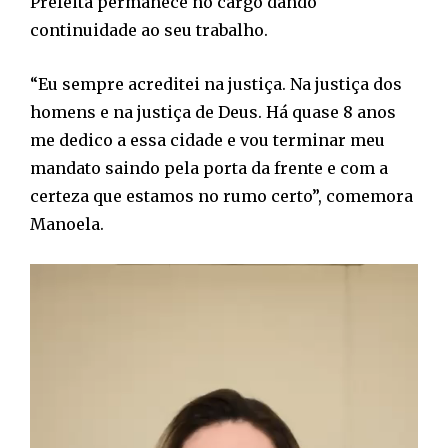
Prefeita permanece no cargo dando
continuidade ao seu trabalho.
“Eu sempre acreditei na justiça. Na justiça dos
homens e na justiça de Deus. Há quase 8 anos
me dedico a essa cidade e vou terminar meu
mandato saindo pela porta da frente e com a
certeza que estamos no rumo certo”, comemora
Manoela.