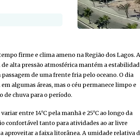
de tempo firme e clima ameno na Região dos Lagos. 
 de alta pressão atmosférica mantém a estabilida
passagem de uma frente fria pelo oceano. O dia
 em algumas áreas, mas o céu permanece limpo e
o de chuva para o período.
ariar entre 14°C pela manhã e 25°C ao longo da
o confortável tanto para atividades ao ar livre
 aproveitar a faixa litorânea. A umidade relativa 