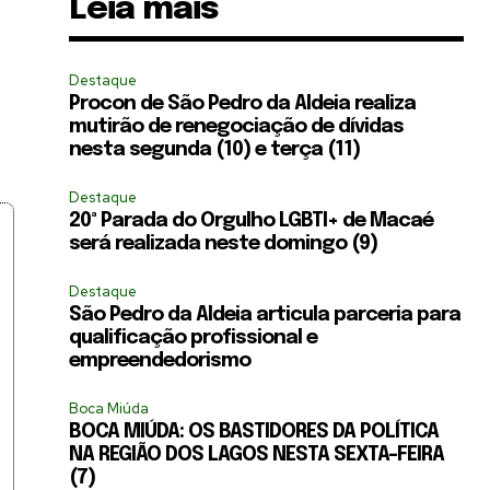
Leia mais
Destaque
Procon de São Pedro da Aldeia realiza
mutirão de renegociação de dívidas
nesta segunda (10) e terça (11)
Destaque
20ª Parada do Orgulho LGBTI+ de Macaé
será realizada neste domingo (9)
Destaque
São Pedro da Aldeia articula parceria para
qualificação profissional e
empreendedorismo
Boca Miúda
BOCA MIÚDA: OS BASTIDORES DA POLÍTICA
NA REGIÃO DOS LAGOS NESTA SEXTA-FEIRA
(7)