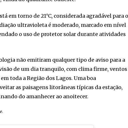
tá em torno de 21°C, considerada agradável para 
radiação ultravioleta é moderado, marcado em nível
endado o uso de protetor solar durante atividades
ologia não emitiram qualquer tipo de aviso para a
evisão de um dia tranquilo, com clima firme, ventos
em toda a Região dos Lagos. Uma boa
eitar as paisagens litorâneas típicas da estação,
inando do amanhecer ao anoitecer.
e.