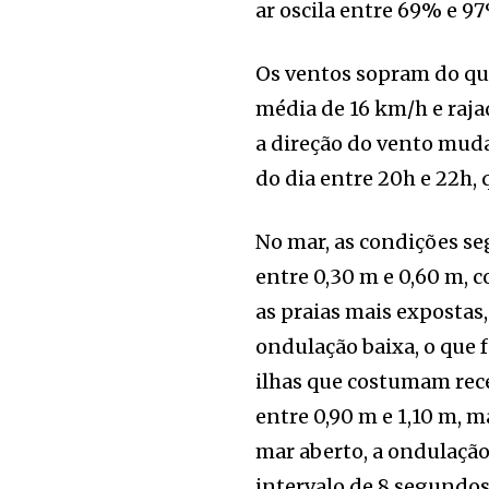
ar oscila entre 69% e 9
Os ventos sopram do qu
média de 16 km/h e raj
a direção do vento mud
do dia entre 20h e 22h,
No mar, as condições se
entre 0,30 m e 0,60 m, 
as praias mais expostas
ondulação baixa, o que 
ilhas que costumam rec
entre 0,90 m e 1,10 m,
mar aberto, a ondulação
intervalo de 8 segundos