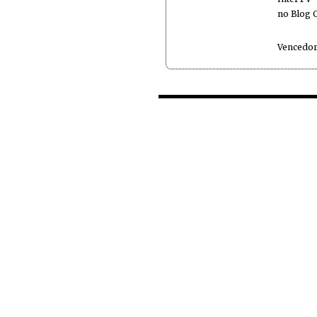
no Blog 
Vencedor