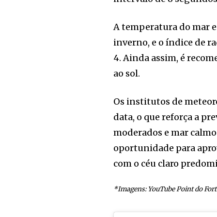
A temperatura do mar es
inverno, e o índice de 
4. Ainda assim, é recom
ao sol.
Os institutos de meteor
data, o que reforça a pr
moderados e mar calmo 
oportunidade para aprov
com o céu claro predom
*Imagens: YouTube Point do Fort