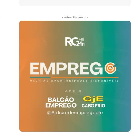
o
- Advertisement -