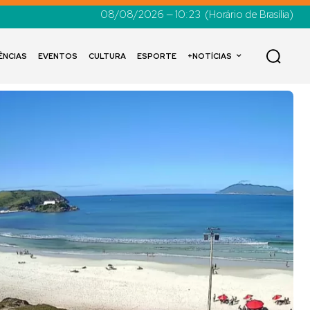
08/08/2026 — 10:23
(Horário de Brasília)
ÊNCIAS
EVENTOS
CULTURA
ESPORTE
+NOTÍCIAS