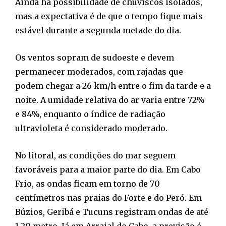
Ainda há possibilidade de chuviscos isolados,
mas a expectativa é de que o tempo fique mais
estável durante a segunda metade do dia.
Os ventos sopram de sudoeste e devem
permanecer moderados, com rajadas que
podem chegar a 26 km/h entre o fim da tarde e a
noite. A umidade relativa do ar varia entre 72%
e 84%, enquanto o índice de radiação
ultravioleta é considerado moderado.
No litoral, as condições do mar seguem
favoráveis para a maior parte do dia. Em Cabo
Frio, as ondas ficam em torno de 70
centímetros nas praias do Forte e do Peró. Em
Búzios, Geribá e Tucuns registram ondas de até
1,20 metro. Já em Arraial do Cabo, a previsão é