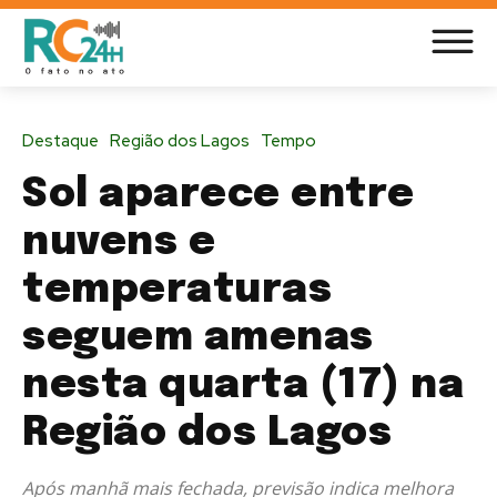
Destaque
Região dos Lagos
Tempo
Sol aparece entre
nuvens e
temperaturas
seguem amenas
nesta quarta (17) na
Região dos Lagos
Após manhã mais fechada, previsão indica melhora