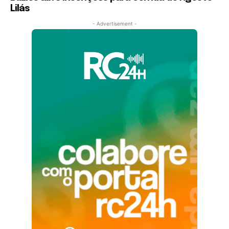
Lilás
- Advertisement -