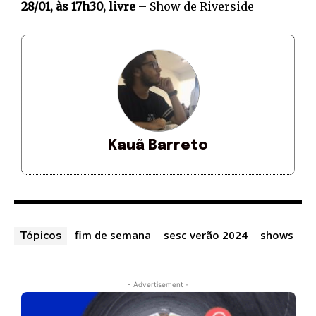
28/01, às 17h30, livre
– Show de Riverside
Kauã Barreto
fim de semana
sesc verão 2024
shows
Tópicos
- Advertisement -