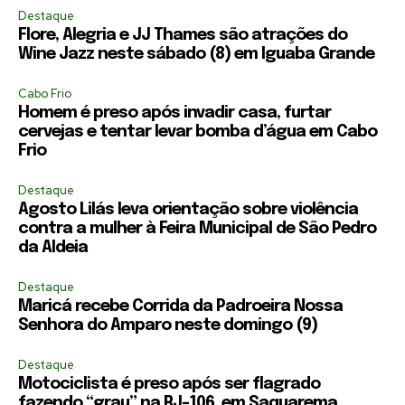
Destaque
Flore, Alegria e JJ Thames são atrações do
Wine Jazz neste sábado (8) em Iguaba Grande
Cabo Frio
Homem é preso após invadir casa, furtar
cervejas e tentar levar bomba d’água em Cabo
Frio
Destaque
Agosto Lilás leva orientação sobre violência
contra a mulher à Feira Municipal de São Pedro
da Aldeia
Destaque
Maricá recebe Corrida da Padroeira Nossa
Senhora do Amparo neste domingo (9)
Destaque
Motociclista é preso após ser flagrado
fazendo “grau” na RJ-106, em Saquarema