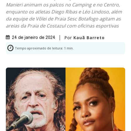
Manieri animam os palcos no Camping e no Centro,
enquanto os atletas Diego Ribas e Léo Lindoso, além
da equipe de Vôlei de Praia Sesc Botafogo agitam as
areias da Praia de Costazul com oficinas esportivas
Por
Kauã Barreto
24 de janeiro de 2024
Tempo aproximado de leitura:
1
min.