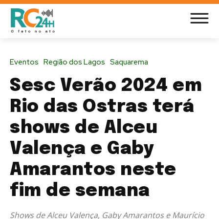
Eventos
Região dos Lagos
Saquarema
Sesc Verão 2024 em
Rio das Ostras terá
shows de Alceu
Valença e Gaby
Amarantos neste
fim de semana
Shows de Alceu Valença, Gaby Amarantos e Maurício