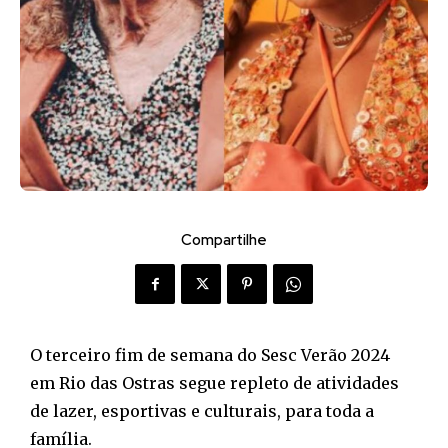
Compartilhe
O terceiro fim de semana do Sesc Verão 2024
em Rio das Ostras segue repleto de atividades
de lazer, esportivas e culturais, para toda a
família.