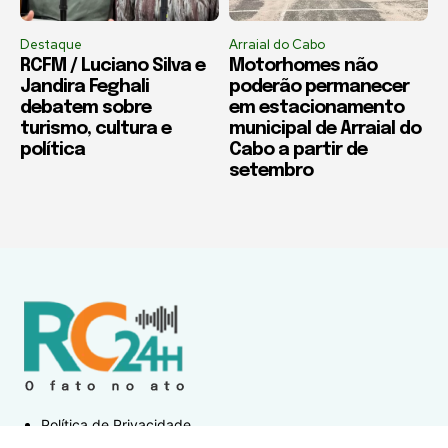
Destaque
Arraial do Cabo
RCFM / Luciano Silva e
Motorhomes não
Jandira Feghali
poderão permanecer
debatem sobre
em estacionamento
turismo, cultura e
municipal de Arraial do
política
Cabo a partir de
setembro
Política de Privacidade