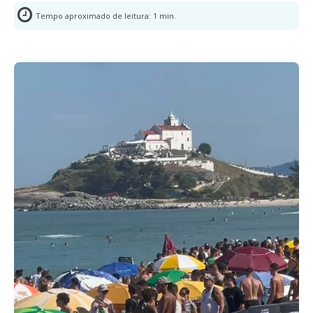
Tempo aproximado de leitura:
1
min.