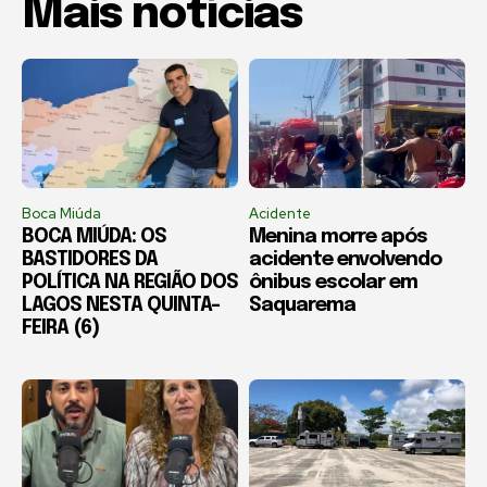
Mais notícias
Boca Miúda
Acidente
BOCA MIÚDA: OS
Menina morre após
BASTIDORES DA
acidente envolvendo
POLÍTICA NA REGIÃO DOS
ônibus escolar em
LAGOS NESTA QUINTA-
Saquarema
FEIRA (6)