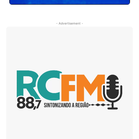
- Advertisement -