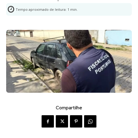
Tempo aproximado de leitura:
1
min.
Compartilhe