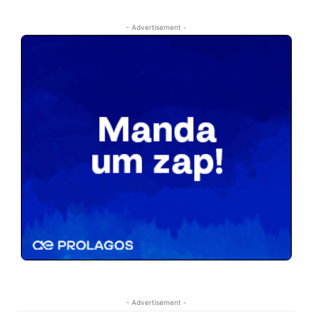
- Advertisement -
- Advertisement -