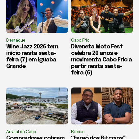
Destaque
Cabo Frio
Wine Jazz 2026 tem
Diveneta Moto Fest
início nesta sexta-
celebra 20 anos e
feira (7) em Iguaba
movimenta Cabo Frio a
Grande
partir nesta sexta-
feira (6)
Arraial do Cabo
Bitcoin
Compradores cobram
“Faraó dos Bitcoins”