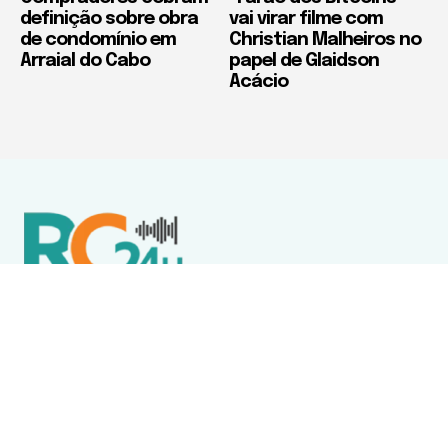
definição sobre obra
vai virar filme com
de condomínio em
Christian Malheiros no
Arraial do Cabo
papel de Glaidson
Acácio
Política de Privacidade
Termos de Uso e Serviços
Política de Direitos Autorais