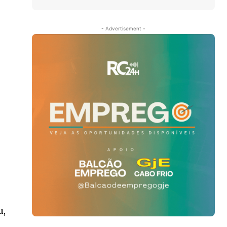
- Advertisement -
u,