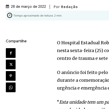
Por
Redação
28 de março de 2022
Tempo aproximado de leitura:
2
min.
Compartilhe
O Hospital Estadual Ro
nesta sexta-feira (25)
centro de trauma e sete
O anúncio foi feito pel
durante a comemoração d
urgência e emergência 
“
Esta unidade tem um pa