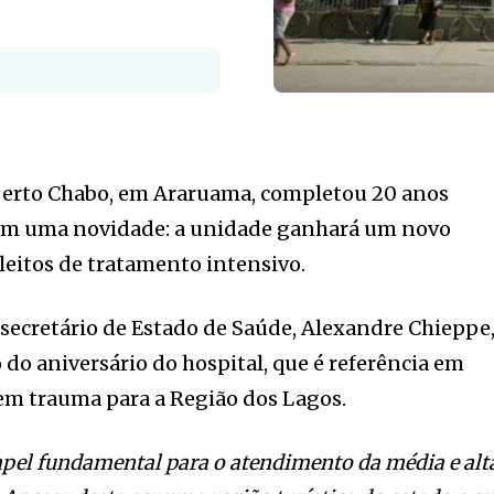
berto Chabo, em Araruama, completou 20 anos
 com uma novidade: a unidade ganhará um novo
 leitos de tratamento intensivo.
o secretário de Estado de Saúde, Alexandre Chieppe
o aniversário do hospital, que é referência em
em trauma para a Região dos Lagos.
pel fundamental para o atendimento da média e alt