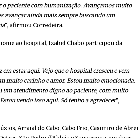
der o paciente com humanização. Avançamos muito
os avançar ainda mais sempre buscando um
ia
“, afirmou Corredeira.
nome ao hospital, Izabel Chabo participou da
z em estar aqui. Vejo que o hospital cresceu e vem
om muito carinho e amor. Estou muito emocionada.
u um atendimento digno ao paciente, com muito
 Estou vendo isso aqui. Só tenho a agradecer
“,
ios, Arraial do Cabo, Cabo Frio, Casimiro de Abre
Ostras, São Pedro d’Aldeia e Saquarema, em duas