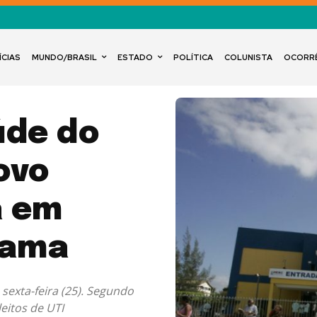
ÍCIAS
MUNDO/BRASIL
ESTADO
POLÍTICA
COLUNISTA
OCORR
úde do
ovo
a em
uama
sexta-feira (25). Segundo
eitos de UTI