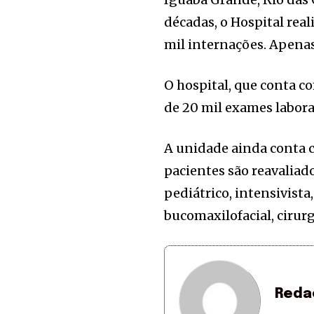
décadas, o Hospital re
mil internações. Apenas
O hospital, que conta co
de 20 mil exames labora
A unidade ainda conta 
pacientes são reavaliado
pediátrico, intensivista,
bucomaxilofacial, cirurg
Reda