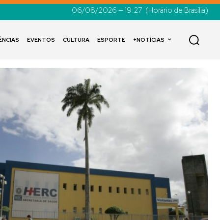
06/08/2026 — 19:27
(Horário de Brasília)
ÊNCIAS
EVENTOS
CULTURA
ESPORTE
+NOTÍCIAS