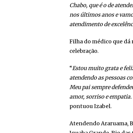
Chabo, que é o de aten
nos últimos anos e vam
atendimento de excelênc
Filha do médico que dá 
celebração.
“
Estou muito grata e feli
atendendo as pessoas c
Meu pai sempre defende
amor, sorriso e empatia.
pontuou Izabel.
Atendendo Araruama, Búz
Iguaba Grande, Rio das 