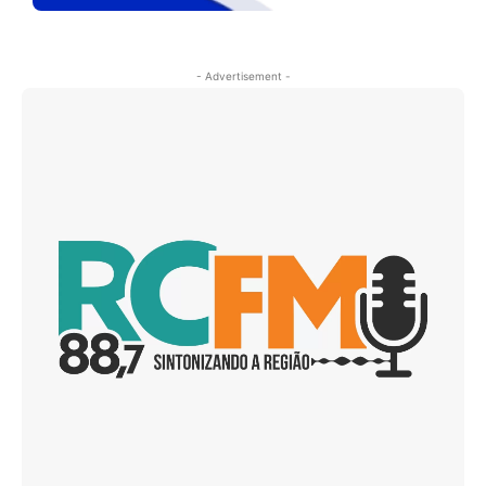
- Advertisement -