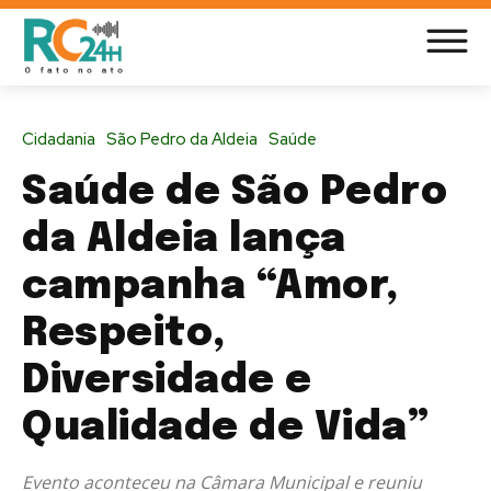
Cidadania
São Pedro da Aldeia
Saúde
Saúde de São Pedro
da Aldeia lança
campanha “Amor,
Respeito,
Diversidade e
Qualidade de Vida”
Evento aconteceu na Câmara Municipal e reuniu