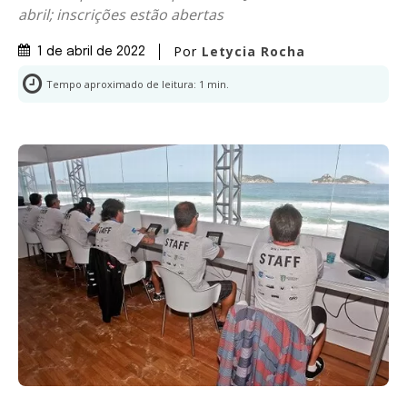
abril; inscrições estão abertas
Por
Letycia Rocha
1 de abril de 2022
Tempo aproximado de leitura:
1
min.