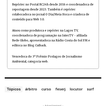
Repórter no Portal RC24h desde 2016 e coordenadora de
reportagem desde 2023. Também é repórter
colaboradora no jornal O Dia/Meia Hora e criadora de
conteúdo para Web 3.0.
Atuou como produtora e repórter na Lagos TV,
coordenadora de programação na InterTV - afiliada
Rede Globo, apresentadora na Rádio Costa do Sol FM e
editora no Blog Cutback.
Vencedora do 3º Prêmio Prolagos de Jornalismo
Ambiental, categoria web.
árbitro
curso
feserj
locutor
surf
Tópicos
- Advertisement -