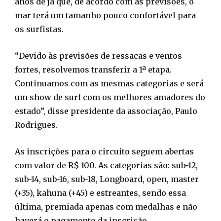
anos de já que, de acordo com as previsões, o
mar terá um tamanho pouco confortável para
os surfistas.
“Devido às previsões de ressacas e ventos
fortes, resolvemos transferir a 1ª etapa.
Continuamos com as mesmas categorias e será
um show de surf com os melhores amadores do
estado”, disse presidente da associação, Paulo
Rodrigues.
As inscrições para o circuito seguem abertas
com valor de R$ 100. As categorias são: sub-12,
sub-14, sub-16, sub-18, Longboard, open, master
(+35), kahuna (+45) e estreantes, sendo essa
última, premiada apenas com medalhas e não
haverá o pagamento da inscrição.