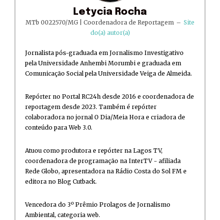
Letycia Rocha
MTb 0022570/MG | Coordenadora de Reportagem
–
Site
do(a) autor(a)
Jornalista pós-graduada em Jornalismo Investigativo
pela Universidade Anhembi Morumbi e graduada em
Comunicação Social pela Universidade Veiga de Almeida.
Repórter no Portal RC24h desde 2016 e coordenadora de
reportagem desde 2023. Também é repórter
colaboradora no jornal O Dia/Meia Hora e criadora de
conteúdo para Web 3.0.
Atuou como produtora e repórter na Lagos TV,
coordenadora de programação na InterTV - afiliada
Rede Globo, apresentadora na Rádio Costa do Sol FM e
editora no Blog Cutback.
Vencedora do 3º Prêmio Prolagos de Jornalismo
Ambiental, categoria web.