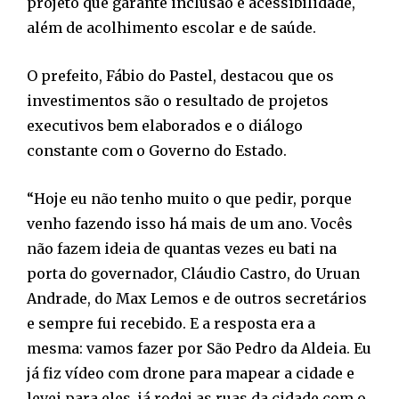
projeto que garante inclusão e acessibilidade,
além de acolhimento escolar e de saúde.
O prefeito, Fábio do Pastel, destacou que os
investimentos são o resultado de projetos
executivos bem elaborados e o diálogo
constante com o Governo do Estado.
“Hoje eu não tenho muito o que pedir, porque
venho fazendo isso há mais de um ano. Vocês
não fazem ideia de quantas vezes eu bati na
porta do governador, Cláudio Castro, do Uruan
Andrade, do Max Lemos e de outros secretários
e sempre fui recebido. E a resposta era a
mesma: vamos fazer por São Pedro da Aldeia. Eu
já fiz vídeo com drone para mapear a cidade e
levei para eles, já rodei as ruas da cidade com o