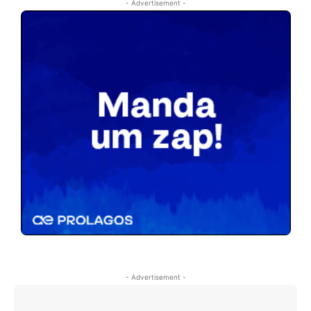
- Advertisement -
- Advertisement -