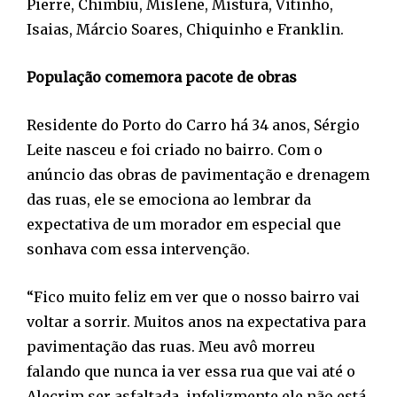
Pierre, Chimbiu, Mislene, Mistura, Vitinho,
Isaias, Márcio Soares, Chiquinho e Franklin.
População comemora pacote de obras
Residente do Porto do Carro há 34 anos, Sérgio
Leite nasceu e foi criado no bairro. Com o
anúncio das obras de pavimentação e drenagem
das ruas, ele se emociona ao lembrar da
expectativa de um morador em especial que
sonhava com essa intervenção.
“Fico muito feliz em ver que o nosso bairro vai
voltar a sorrir. Muitos anos na expectativa para
pavimentação das ruas. Meu avô morreu
falando que nunca ia ver essa rua que vai até o
Alecrim ser asfaltada, infelizmente ele não está