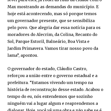
Max mostrando as demandas do município. E
hoje está acontecendo, mas só porque temos
um governador presente, que se sensibiliza
pelo povo. Que alegria dar essa notícia para os
moradores do Alecrim, da Colina, Recanto do
Sol, Parque Estoril, Balneário, Boa Vista e
Jardim Primavera. Vamos tirar nosso povo da
lama”, apontou.
O governador do estado, Cláudio Castro,
reforçou a união entre o governo estadual e a
prefeitura. “Estamos vivendo um tempo na
história de reconstrução desse estado. Acabou o
tempo do eu, nós entendemos que sozinho
ninguém vai a lugar algum e reaprendemos a
dialogar. Hoje, você vê uma obra e não sabe se é