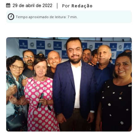
Por
Redação
29 de abril de 2022
Tempo aproximado de leitura:
7
min.