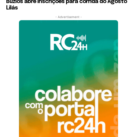
Búzios abre inscrições para corrida do Agosto
Lilás
- Advertisement -