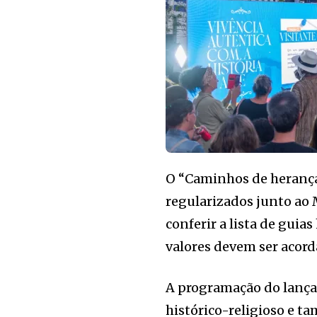
O “Caminhos de herança 
regularizados junto ao
conferir a lista de guia
valores devem ser acord
A programação do lança
histórico-religioso e ta