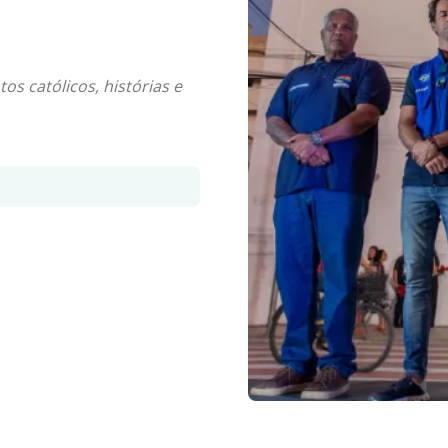
s católicos, histórias e