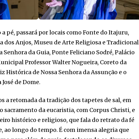
o a pé, passará por locais como Fonte do Itajuru,
 dos Anjos, Museu de Arte Religiosa e Tradicional
 Senhora da Guia, Ponte Feliciano Sodré, Palácio
Municipal Professor Walter Nogueira, Coreto da
iz Histórica de Nossa Senhora da Assunção e o
a José de Dome.
os a retomada da tradição dos tapetes de sal, em
o sacramento da eucaristia, com Corpus Christi, e
ro histórico e religioso, que fala do retrato da fé
e, ao longo do tempo. É com imensa alegria que