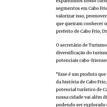
expandimos nosso turism
segmentos em Cabo Frio.
valorizar isso, promov
que queiram conhecer um
prefeito de Cabo Frio, Dr
O secretário de Turismo 
diversificação do turism
potenciais cabo-friense
“Esse é um produto que
da história de Cabo Frio
potencial turístico de 
nossa cidade vai além dis
podendo ser explorado