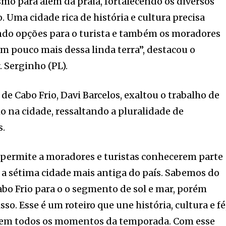
o para além da praia, fortalecendo os diversos
 Uma cidade rica de história e cultura precisa
endo opções para o turista e também os moradores
 pouco mais dessa linda terra”, destacou o
. Serginho (PL).
de Cabo Frio, Davi Barcelos, exaltou o trabalho de
o na cidade, ressaltando a pluralidade de
s.
 permite a moradores e turistas conhecerem parte
, a sétima cidade mais antiga do país. Sabemos do
Cabo Frio para o o segmento de sol e mar, porém
so. Esse é um roteiro que une história, cultura e fé
 em todos os momentos da temporada. Com esse