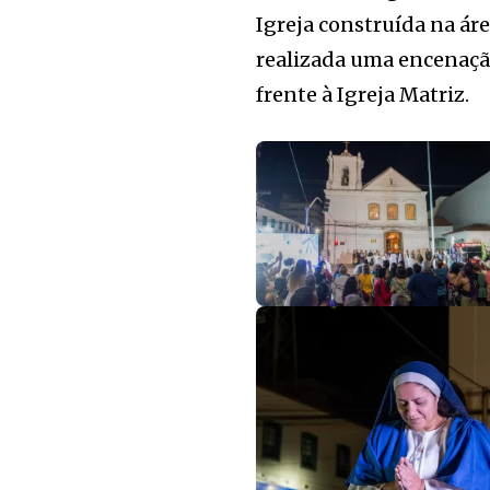
Igreja construída na áre
realizada uma encenação
frente à Igreja Matriz.