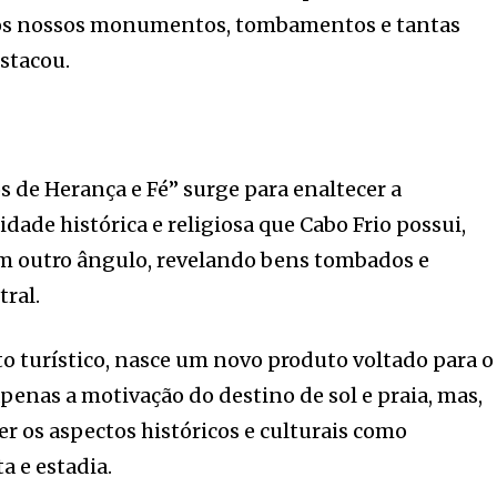
os nossos monumentos, tombamentos e tantas
estacou.
 de Herança e Fé” surge para enaltecer a
dade histórica e religiosa que Cabo Frio possui,
m outro ângulo, revelando bens tombados e
tral.
o turístico, nasce um novo produto voltado para o
penas a motivação do destino de sol e praia, mas,
er os aspectos históricos e culturais como
a e estadia.