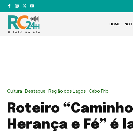
HOME
NOT
Cultura
Destaque
Região dos Lagos
Cabo Frio
Roteiro “Caminho
Herança e Fé” é 