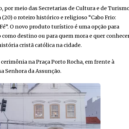
o, por meio das Secretarias de Cultura e de Turismo
(20) o roteiro histórico e religioso “Cabo Frio:
é”. O novo produto turístico é uma opção para
o como destino ou para quem mora e quer conhece
stória cristã católica na cidade.
m cerimônia na Praça Porto Rocha, em frente à
sa Senhora da Assunção.