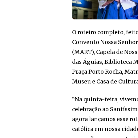
O roteiro completo, feit
Convento Nossa Senhora
(MART), Capela de Nossa
das Águias, Biblioteca 
Praça Porto Rocha, Matr
Museu e Casa de Cultur
“Na quinta-feira, vivem
celebração ao Santíssim
agora lançamos esse rotei
católica em nossa cidad