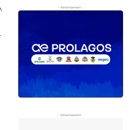
,
- Advertisement -
r
- Advertisement -