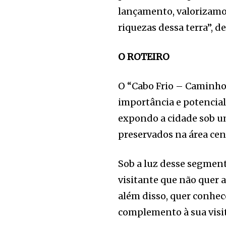
lançamento, valorizam
riquezas dessa terra”, d
O ROTEIRO
O “Cabo Frio – Caminhos
importância e potenciali
expondo a cidade sob u
preservados na área cen
Sob a luz desse segment
visitante que não quer a
além disso, quer conhec
complemento à sua visit