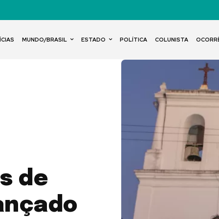
ÍCIAS
MUNDO/BRASIL
ESTADO
POLÍTICA
COLUNISTA
OCORR
s de
lançado