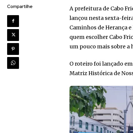
Compartilhe
A prefeitura de Cabo Fri
lançou nesta sexta-feira 
Caminhos de Herança e F
quem escolher Cabo Fri
um pouco mais sobre a hi
O roteiro foi lançado e
Matriz Histórica de Nos