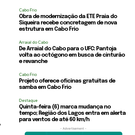
Cabo Frio
Obra de modernização da ETE Praia do
Siqueira recebe concretagem de nova
estrutura em Cabo Frio
Arraial do Cabo
De Arraial do Cabo para o UFC: Pantoja
volta ao octógono em busca de cinturão
e revanche
Cabo Frio
Projeto oferece oficinas gratuitas de
samba em Cabo Frio
Destaque
Quinta-feira (6) marca mudança no
tempo; Região dos Lagos entra em alerta
para ventos de até 60 km/h
,
- Advertisement -