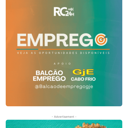
- Advertisement -