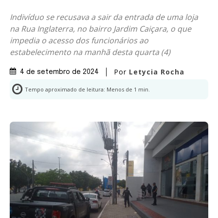
Indivíduo se recusava a sair da entrada de uma loja
na Rua Inglaterra, no bairro Jardim Caiçara, o que
impedia o acesso dos funcionários ao
estabelecimento na manhã desta quarta (4)
Por
Letycia Rocha
4 de setembro de 2024
Tempo aproximado de leitura:
Menos de 1
min.