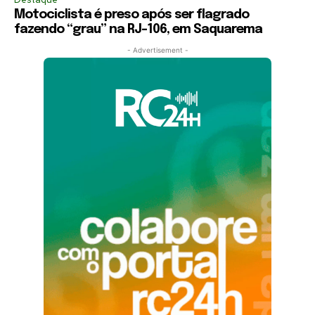
Motociclista é preso após ser flagrado
fazendo “grau” na RJ-106, em Saquarema
- Advertisement -