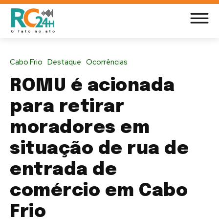
Cabo Frio
Destaque
Ocorrências
ROMU é acionada
para retirar
moradores em
situação de rua de
entrada de
comércio em Cabo
Frio