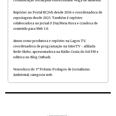
Comunicação Social pela Universidade Veiga de Almeida.
Repórter no Portal RC24h desde 2016 e coordenadora de
reportagem desde 2023. Também é repórter
colaboradora no jornal O Dia/Meia Hora e criadora de
conteúdo para Web 3.0.
Atuou como produtora e repórter na Lagos TV,
coordenadora de programação na InterTV - afiliada
Rede Globo, apresentadora na Rádio Costa do Sol FM e
editora no Blog Cutback.
Vencedora do 3º Prêmio Prolagos de Jornalismo
Ambiental, categoria web.
- Advertisement -