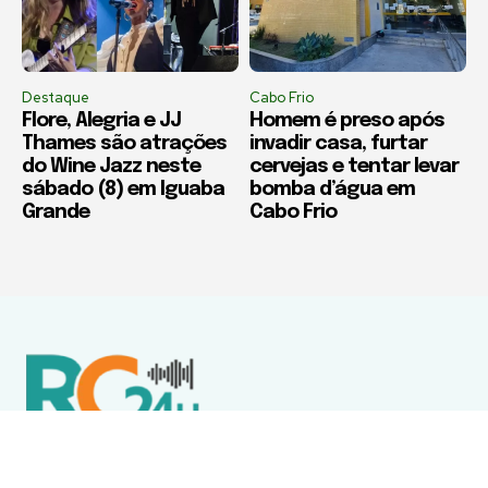
Destaque
Cabo Frio
Flore, Alegria e JJ
Homem é preso após
Thames são atrações
invadir casa, furtar
do Wine Jazz neste
cervejas e tentar levar
sábado (8) em Iguaba
bomba d’água em
Grande
Cabo Frio