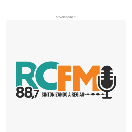
- Advertisement -