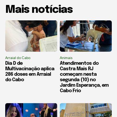
Mais notícias
Arraial do Cabo
Animais
Dia D de
Atendimentos do
Multivacinação aplica
Castra Mais RJ
286 doses em Arraial
começam nesta
do Cabo
segunda (10) no
Jardim Esperança, em
Cabo Frio