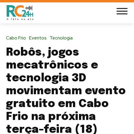
Cabo Frio
Eventos
Tecnologia
Robôs, jogos
mecatrônicos e
tecnologia 3D
movimentam evento
gratuito em Cabo
Frio na próxima
terça-feira (18)