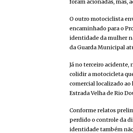
foram acionadas, mas, a
O outro motociclista en
encaminhado para o Pro
identidade da mulher nã
da Guarda Municipal at
Já no terceiro acidente,
colidir a motocicleta q
comercial localizado ao 
Estrada Velha de Rio Do
Conforme relatos prelim
perdido o controle da di
identidade também não h