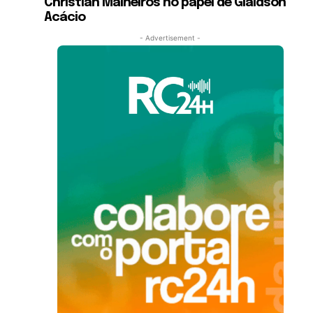
Christian Malheiros no papel de Glaidson
Acácio
- Advertisement -