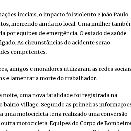
ções iniciais, o impacto foi violento e João Paulo
entos, morrendo ainda no local. Uma mulher tamb
rida por equipes de emergência. O estado de saúde
ulgado. As circunstâncias do acidente serão
ades competentes.
res, amigos e moradores utilizaram as redes sociai
s e lamentar a morte do trabalhador.
a noite, uma nova fatalidade foi registrada na
 bairro Village. Segundo as primeiras informações
a uma motocicleta teria realizado uma conversão
 outra motocicleta. Equipes do Corpo de Bombeiro