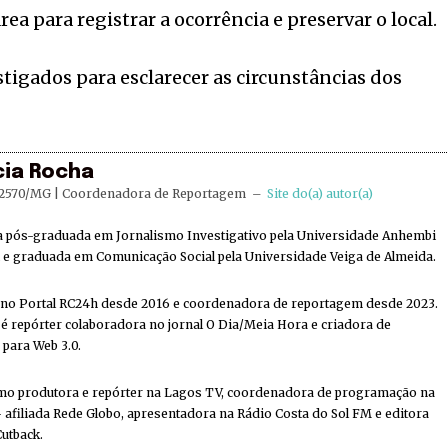
rea para registrar a ocorrência e preservar o local.
stigados para esclarecer as circunstâncias dos
cia Rocha
2570/MG | Coordenadora de Reportagem
–
Site do(a) autor(a)
ta pós-graduada em Jornalismo Investigativo pela Universidade Anhembi
e graduada em Comunicação Social pela Universidade Veiga de Almeida.
 no Portal RC24h desde 2016 e coordenadora de reportagem desde 2023.
 repórter colaboradora no jornal O Dia/Meia Hora e criadora de
 para Web 3.0.
mo produtora e repórter na Lagos TV, coordenadora de programação na
 afiliada Rede Globo, apresentadora na Rádio Costa do Sol FM e editora
Cutback.