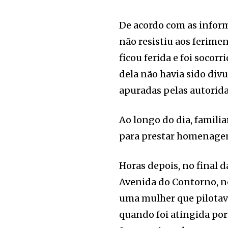
De acordo com as informa
não resistiu aos ferim
ficou ferida e foi socor
dela não havia sido div
apuradas pelas autorid
Ao longo do dia, familia
para prestar homenagen
Horas depois, no final d
Avenida do Contorno, no
uma mulher que pilotav
quando foi atingida por