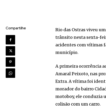
Compartilhe
Rio das Ostras viveu um
trânsito nesta sexta-fei
acidentes com vítimas f
município.
A primeira ocorrência a
Amaral Peixoto, nas pr
Extra. A vítima foi iden
morador do bairro Cida
motoboy, ele conduzia 
colisão com um carro.