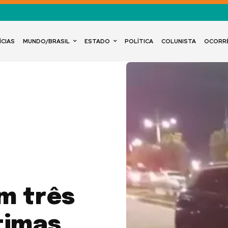
ÍCIAS
MUNDO/BRASIL
ESTADO
POLÍTICA
COLUNISTA
OCORR
m três
timas