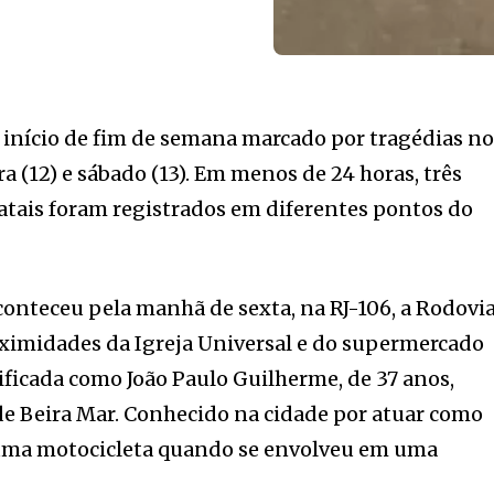
 início de fim de semana marcado por tragédias n
ra (12) e sábado (13). Em menos de 24 horas, três
atais foram registrados em diferentes pontos do
conteceu pela manhã de sexta, na RJ-106, a Rodovi
oximidades da Igreja Universal e do supermercado
tificada como João Paulo Guilherme, de 37 anos,
de Beira Mar. Conhecido na cidade por atuar como
uma motocicleta quando se envolveu em uma