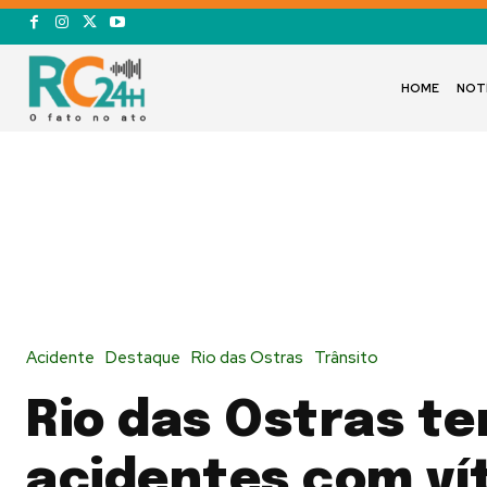
HOME
NOT
Acidente
Destaque
Rio das Ostras
Trânsito
Rio das Ostras te
acidentes com ví