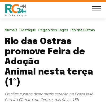
Animais
Destaque
Região dos Lagos
Rio das Ostras
Rio das Ostras
promove Feira de
Adoção
Animal nesta terça
(1º)
Os cães e gatos disponíveis estarão na Praça José
Pereira Câmara, no Centro, das 9h às 15h