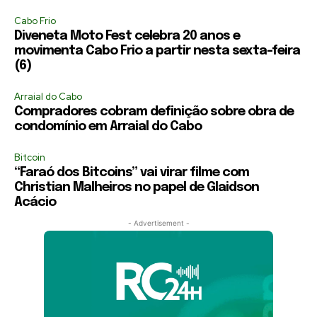
Cabo Frio
Diveneta Moto Fest celebra 20 anos e
movimenta Cabo Frio a partir nesta sexta-feira
(6)
Arraial do Cabo
Compradores cobram definição sobre obra de
condomínio em Arraial do Cabo
Bitcoin
“Faraó dos Bitcoins” vai virar filme com
Christian Malheiros no papel de Glaidson
Acácio
- Advertisement -