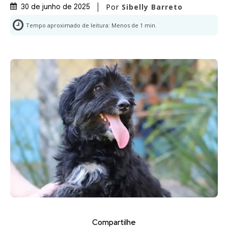
Por
Sibelly Barreto
30 de junho de 2025
Tempo aproximado de leitura:
Menos de 1
min.
Compartilhe