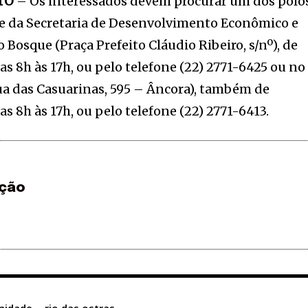
TO
– Os interessados devem procurar um dos polo
e da Secretaria de Desenvolvimento Econômico e
Bosque (Praça Prefeito Cláudio Ribeiro, s/nº), de
as 8h às 17h, ou pelo telefone (22) 2771-6425 ou no
ua das Casuarinas, 595 – Âncora), também de
as 8h às 17h, ou pelo telefone (22) 2771-6413.
ção