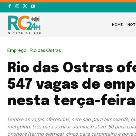
HOME
NOT
Emprego
Rio das Ostras
Rio das Ostras o
547 vagas de em
nesta terça-feira
Dentre as vagas oferecidas, sete são para almoxarife, q
mergulho, três para auxiliar administrativo, 50 para cal
onshore (termo elétrica), cinco para carpinteiro e nove