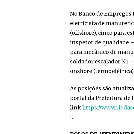
No Banco de Empregos t
eletricista de manutenç
(offshore), cinco para 
inspetor de qualidade – 
para mecânico de manute
soldador escalador N1 –
onshore (termoelétrica)
As posições são atualiz
portal da Prefeitura de 
link
https://www.riodas
l
.