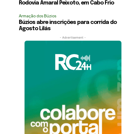
Rodovia Amaral Peixoto, em Cabo Frio
Armação dos Búzios
Búzios abre inscrições para corrida do
Agosto Lilás
- Advertisement -