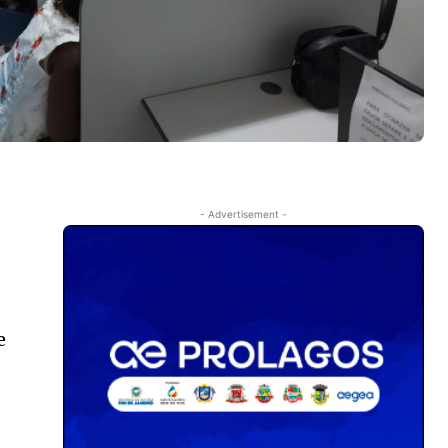
- Advertisement -
e