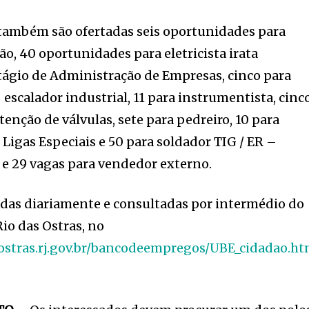
ambém são ofertadas seis oportunidades para
ão, 40 oportunidades para eletricista irata
estágio de Administração de Empresas, cinco para
escalador industrial, 11 para instrumentista, cinc
nção de válvulas, sete para pedreiro, 10 para
 Ligas Especiais e 50 para soldador TIG / ER –
 e 29 vagas para vendedor externo.
adas diariamente e consultadas por intermédio do
Rio das Ostras, no
ostras.rj.gov.br/bancodeempregos/UBE_cidadao.h