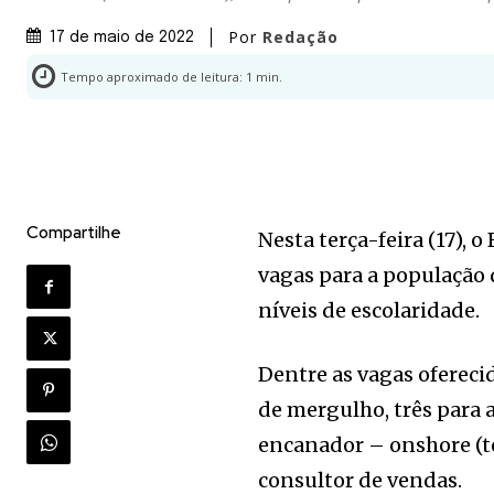
Por
Redação
17 de maio de 2022
Tempo aproximado de leitura:
1
min.
Compartilhe
Nesta terça-feira (17), 
vagas para a população 
níveis de escolaridade.
Dentre as vagas oferecid
de mergulho, três para a
encanador – onshore (te
consultor de vendas.