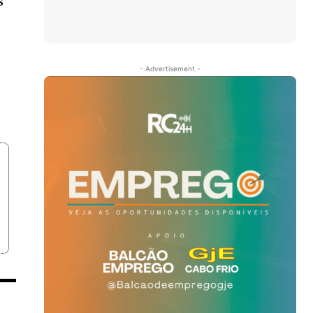
s
- Advertisement -