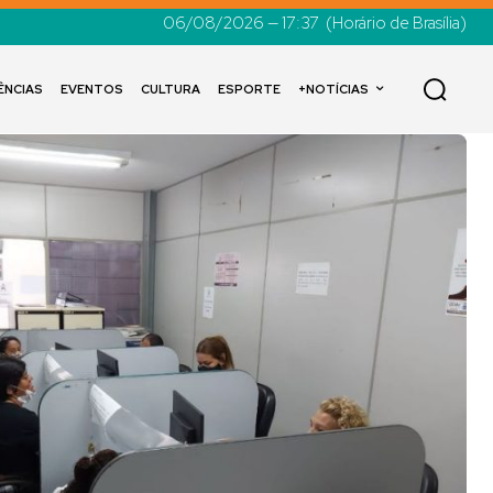
06/08/2026 — 17:37
(Horário de Brasília)
ÊNCIAS
EVENTOS
CULTURA
ESPORTE
+NOTÍCIAS