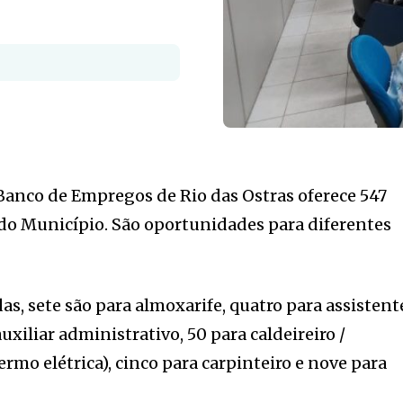
o Banco de Empregos de Rio das Ostras oferece 547
do Município. São oportunidades para diferentes
as, sete são para almoxarife, quatro para assistent
uxiliar administrativo, 50 para caldeireiro /
rmo elétrica), cinco para carpinteiro e nove para