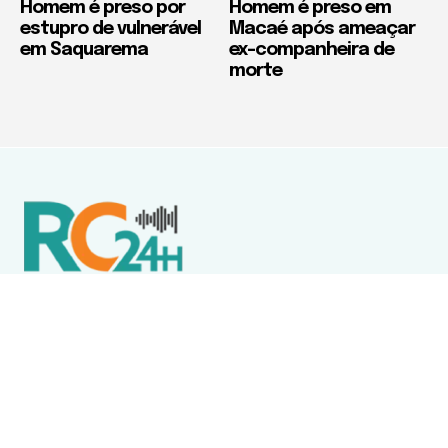
Homem é preso por
Homem é preso em
estupro de vulnerável
Macaé após ameaçar
em Saquarema
ex-companheira de
morte
Política de Privacidade
Termos de Uso e Serviços
Política de Direitos Autorais