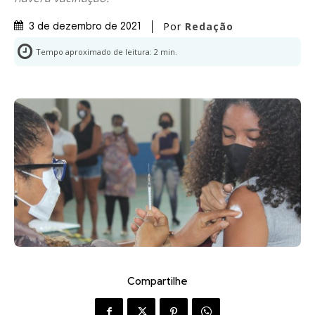
Por
Redação
3 de dezembro de 2021
Tempo aproximado de leitura:
2
min.
Compartilhe