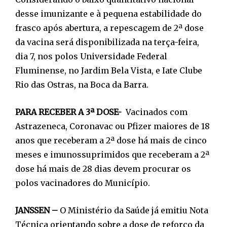
desse imunizante e à pequena estabilidade do
frasco após abertura, a repescagem de 2ª dose
da vacina será disponibilizada na terça-feira,
dia 7, nos polos Universidade Federal
Fluminense, no Jardim Bela Vista, e Iate Clube
Rio das Ostras, na Boca da Barra.
PARA RECEBER A 3ª DOSE-
Vacinados com
Astrazeneca, Coronavac ou Pfizer maiores de 18
anos que receberam a 2ª dose há mais de cinco
meses e imunossuprimidos que receberam a 2ª
dose há mais de 28 dias devem procurar os
polos vacinadores do Município.
JANSSEN –
O Ministério da Saúde já emitiu Nota
Técnica orientando sobre a dose de reforço da