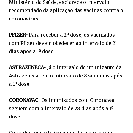
Ministério da Saúde, esclarece o intervalo
recomendado da aplicação das vacinas contra o
coronavírus.
PFIZER-
Para receber a 2ª dose, os vacinados
com Pfizer devem obedecer ao intervalo de 21
dias após a 1ª dose.
ASTRAZENECA-
Já o intervalo do imunizante da
Astrazeneca tem o intervalo de 8 semanas após
a 1ª dose.
CORONAVAC-
Os imunizados com Coronavac
seguem com o intervalo de 28 dias após a 1ª
dose.
Considerando o baixo quantitativo nacional