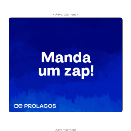
- Advertisement -
- Advertisement -