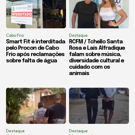
Cabo Frio
Destaque
Smart Fit é interditada
RCFM / Tchello Santa
pelo Procon de Cabo
Rosa e Laís Alfradique
Frio após reclamações
falam sobre música,
sobre falta de água
diversidade cultural e
cuidado com os
animais
Destaque
Destaque