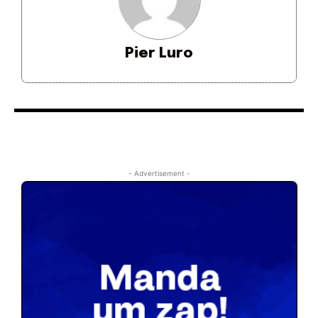
Pier Luro
- Advertisement -