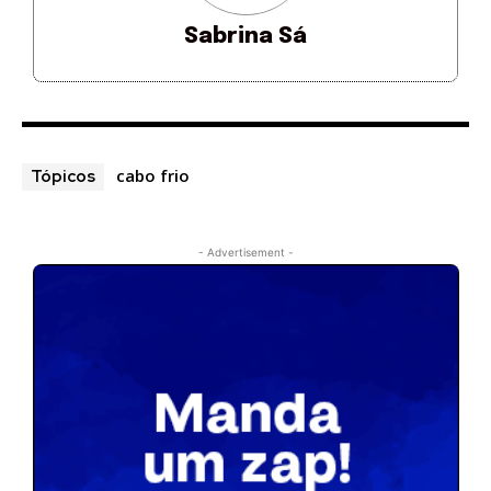
Sabrina Sá
cabo frio
Tópicos
- Advertisement -