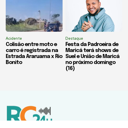
Acidente
Destaque
Colisão entre moto e
Festa da Padroeira de
carro é registrada na
Maricá terá shows de
Estrada Araruama x Rio
Suel e União de Maricá
Bonito
no próximo domingo
(16)