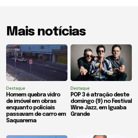
Mais notícias
Destaque
Destaque
Homem quebra vidro
POP 3 é atração deste
de imóvel em obras
domingo (9) no Festival
enquanto policiais
Wine Jazz, em Iguaba
passavam de carro em
Grande
Saquarema