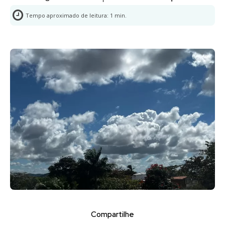
Tempo aproximado de leitura:
1
min.
Compartilhe