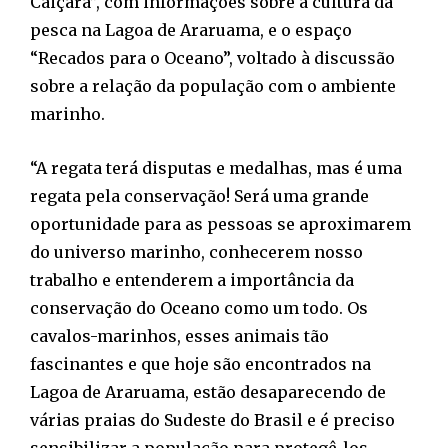
Caiçara”, com informações sobre a cultura da
pesca na Lagoa de Araruama, e o espaço
“Recados para o Oceano”, voltado à discussão
sobre a relação da população com o ambiente
marinho.
“A regata terá disputas e medalhas, mas é uma
regata pela conservação! Será uma grande
oportunidade para as pessoas se aproximarem
do universo marinho, conhecerem nosso
trabalho e entenderem a importância da
conservação do Oceano como um todo. Os
cavalos-marinhos, esses animais tão
fascinantes e que hoje são encontrados na
Lagoa de Araruama, estão desaparecendo de
várias praias do Sudeste do Brasil e é preciso
sensibilizar a população para protegê-los.