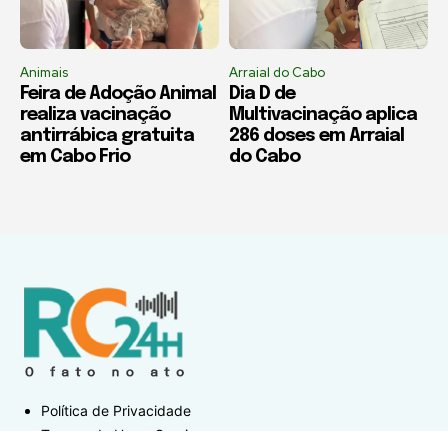
Animais
Arraial do Cabo
Feira de Adoção Animal
Dia D de
realiza vacinação
Multivacinação aplica
antirrábica gratuita
286 doses em Arraial
em Cabo Frio
do Cabo
Política de Privacidade
Termos de Uso e Serviços