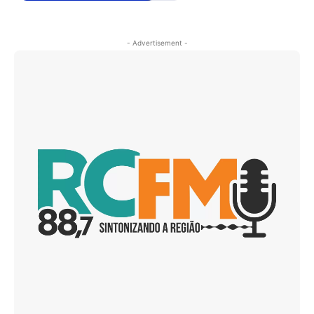
- Advertisement -