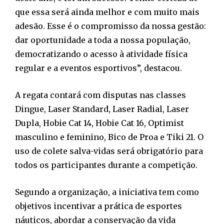
que essa será ainda melhor e com muito mais
adesão. Esse é o compromisso da nossa gestão:
dar oportunidade a toda a nossa população,
democratizando o acesso à atividade física
regular e a eventos esportivos”, destacou.
A regata contará com disputas nas classes
Dingue, Laser Standard, Laser Radial, Laser
Dupla, Hobie Cat 14, Hobie Cat 16, Optimist
masculino e feminino, Bico de Proa e Tiki 21. O
uso de colete salva-vidas será obrigatório para
todos os participantes durante a competição.
Segundo a organização, a iniciativa tem como
objetivos incentivar a prática de esportes
náuticos, abordar a conservação da vida