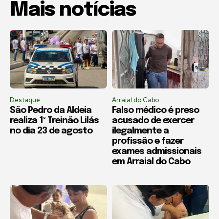
Mais notícias
Destaque
Arraial do Cabo
São Pedro da Aldeia
Falso médico é preso
realiza 1º Treinão Lilás
acusado de exercer
no dia 23 de agosto
ilegalmente a
profissão e fazer
exames admissionais
em Arraial do Cabo