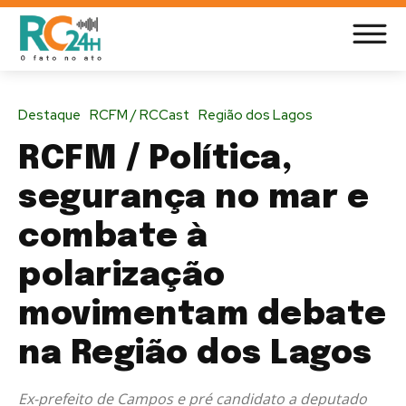
Destaque
RCFM / RCCast
Região dos Lagos
RCFM / Política,
segurança no mar e
combate à
polarização
movimentam debate
na Região dos Lagos
Ex-prefeito de Campos e pré candidato a deputado