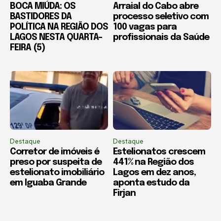
BOCA MIÚDA: OS
Arraial do Cabo abre
BASTIDORES DA
processo seletivo com
POLÍTICA NA REGIÃO DOS
100 vagas para
LAGOS NESTA QUARTA-
profissionais da Saúde
FEIRA (5)
Destaque
Destaque
Corretor de imóveis é
Estelionatos crescem
preso por suspeita de
441% na Região dos
estelionato imobiliário
Lagos em dez anos,
em Iguaba Grande
aponta estudo da
Firjan