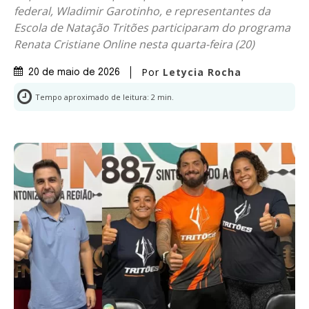
federal, Wladimir Garotinho, e representantes da
Escola de Natação Tritões participaram do programa
Renata Cristiane Online nesta quarta-feira (20)
Por
Letycia Rocha
20 de maio de 2026
Tempo aproximado de leitura:
2
min.