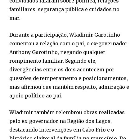
convidados falaram sobre política, relações
familiares, segurança pública e cuidados no
mar.
Durante a participação, Wladimir Garotinho
comentou a relação com o pai, o ex-governador
Anthony Garotinho, negando qualquer
rompimento familiar. Segundo ele,
divergências entre os dois acontecem por
questões de temperamento e posicionamentos,
mas afirmou que mantém respeito, admiração e
apoio político ao pai.
Wladimir também relembrou obras realizadas
pelo ex-governador na Região dos Lagos,
destacando intervenções em Cabo Frio e o
histórico eleitoral da família no município. De