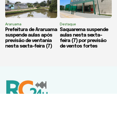
Araruama
Destaque
Prefeitura de Araruama
Saquarema suspende
suspende aulas após
aulas nesta sexta-
previsão de ventania
feira (7) por previsão
nesta sexta-feira (7)
de ventos fortes
Política de Privacidade