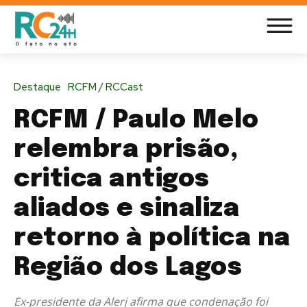
Destaque
RCFM / RCCast
RCFM / Paulo Melo
relembra prisão,
critica antigos
aliados e sinaliza
retorno à política na
Região dos Lagos
Ex-presidente da Alerj afirma que condenação foi