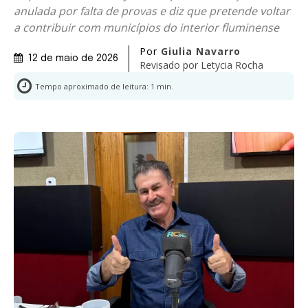
anulada por falta de provas e diz que pretende voltar
a contribuir com municípios do interior fluminense
Por
Giulia Navarro
12 de maio de 2026
Revisado por
Letycia Rocha
Tempo aproximado de leitura:
1
min.