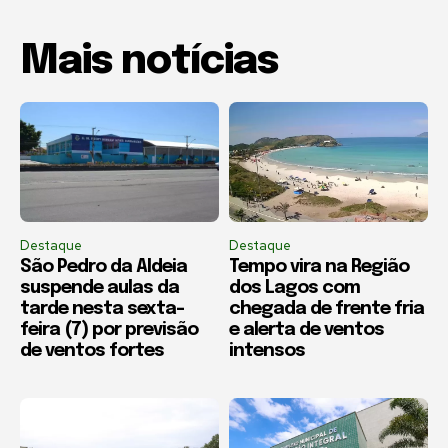
Mais notícias
Destaque
Destaque
São Pedro da Aldeia
Tempo vira na Região
suspende aulas da
dos Lagos com
tarde nesta sexta-
chegada de frente fria
feira (7) por previsão
e alerta de ventos
de ventos fortes
intensos