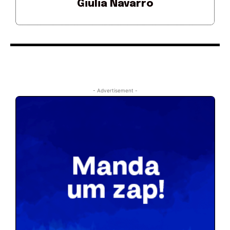
Giulia Navarro
- Advertisement -