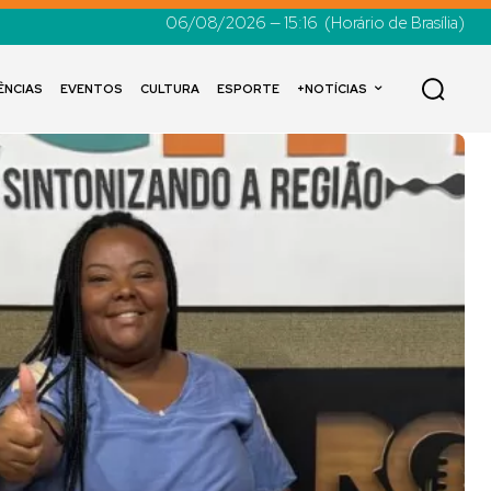
06/08/2026 — 15:16
(Horário de Brasília)
ÊNCIAS
EVENTOS
CULTURA
ESPORTE
+NOTÍCIAS