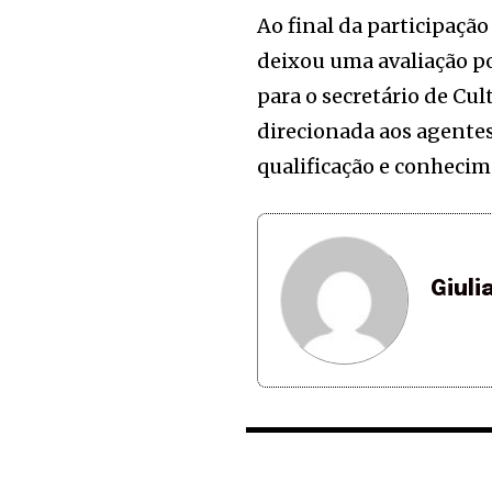
Ao final da participaçã
deixou uma avaliação pos
para o secretário de Cult
direcionada aos agentes
qualificação e conhecim
Giuli