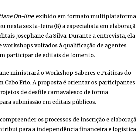
tiane On-line
, exibido em formato multiplataform
u nesta sexta-feira (8) a especialista em elaboraç
editais Josephane da Silva. Durante a entrevista, ela
 workshops voltados à qualificação de agentes
em participar de editais de fomento.
hane ministrará o Workshop Saberes e Práticas do
m Cabo Frio. A proposta é orientar os participantes
rojetos de desfile carnavalesco de forma
para submissão em editais públicos.
 compreender os processos de inscrição e elaboraç
ntribui para a independência financeira e logístic