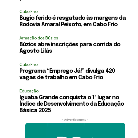
Cabo Frio
Bugio ferido é resgatado às margens da
Rodovia Amaral Peixoto, em Cabo Frio
Armação dos Búzios
Búzios abre inscrições para corrida do
Agosto Lilás
Cabo Frio
Programa “Emprego Já!” divulga 420
vagas de trabalho em Cabo Frio
Educação
Iguaba Grande conquista o 1º lugar no
Índice de Desenvolvimento da Educação
Básica 2025
- Advertisement -