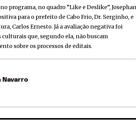
o no programa, no quadro “Like e Deslike”, Josepha
itiva para o prefeito de Cabo Frio, Dr. Serginho, e
ura, Carlos Ernesto. Já a avaliação negativa foi
 culturais que, segundo ela, não buscam
ento sobre os processos de editais.
a Navarro