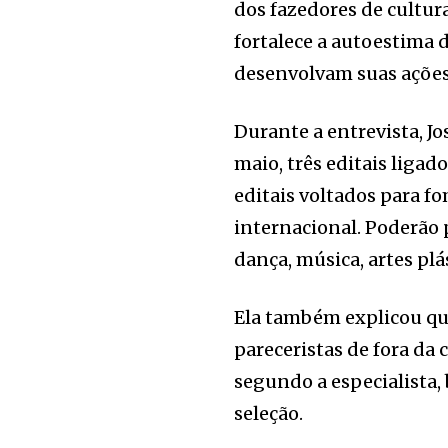
dos fazedores de cultur
fortalece a autoestima 
desenvolvam suas açõe
Durante a entrevista, J
maio, três editais ligad
editais voltados para f
internacional. Poderão p
dança, música, artes pl
Ela também explicou que
pareceristas de fora da 
segundo a especialista,
seleção.