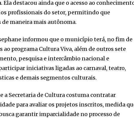
a. Ela destacou ainda que o acesso ao conheciment
dos profissionais do setor, permitindo que
s de maneira mais autônoma.
osephane informou que o município terá, no fim de
os ao programa Cultura Viva, além de outros sete
omento, pesquisa e intercâmbio nacional e
articipar iniciativas ligadas ao carnaval, teatro,
ásticas e demais segmentos culturais.
 a Secretaria de Cultura costuma contratar
cidade para avaliar os projetos inscritos, medida qu
 busca garantir imparcialidade no processo de