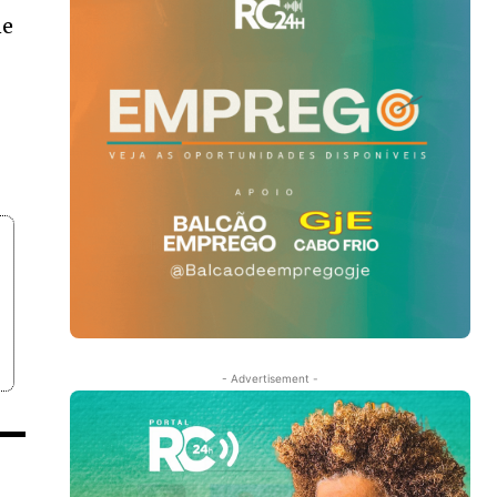
ne
- Advertisement -