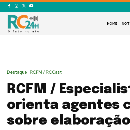
HOME
NOT
Destaque
RCFM / RCCast
RCFM / Especialis
orienta agentes c
sobre elaboração