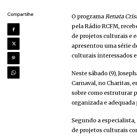
Compartilhe
O programa
Renata Cris
pela Rádio RCFM, recebe
de projetos culturais e 
apresentou uma série de
culturais interessados 
Neste sábado (9), Josep
Carnaval, no Charitas, e
sobre como estruturar p
organizada e adequada 
Segundo a especialista,
de projetos culturais co