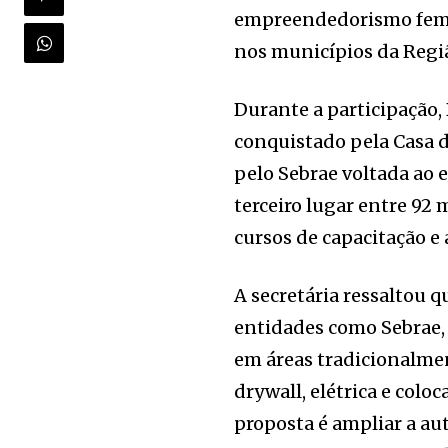
empreendedorismo femini
nos municípios da Regi
Durante a participação
conquistado pela Casa
pelo Sebrae voltada ao
terceiro lugar entre 92 
cursos de capacitação e 
A secretária ressaltou 
entidades como Sebrae, 
em áreas tradicionalme
drywall, elétrica e colo
proposta é ampliar a au