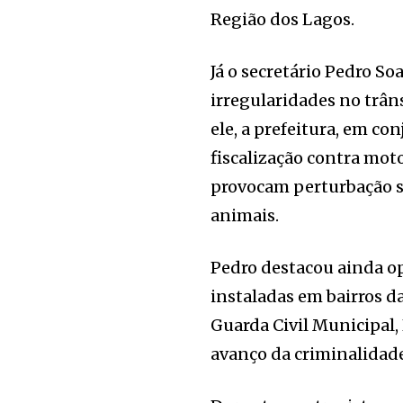
Região dos Lagos.
Já o secretário Pedro So
irregularidades no trâ
ele, a prefeitura, em co
fiscalização contra mot
provocam perturbação so
animais.
Pedro destacou ainda op
instaladas em bairros d
Guarda Civil Municipal, 
avanço da criminalidade