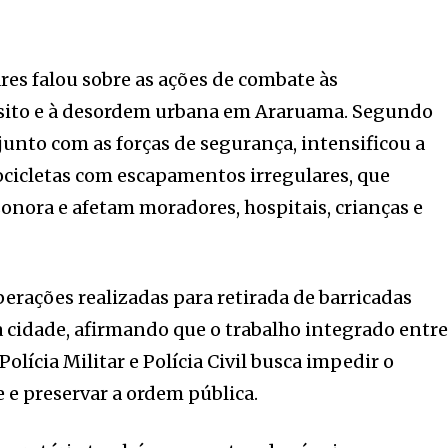
ares falou sobre as ações de combate às
nsito e à desordem urbana em Araruama. Segundo
njunto com as forças de segurança, intensificou a
ocicletas com escapamentos irregulares, que
nora e afetam moradores, hospitais, crianças e
erações realizadas para retirada de barricadas
a cidade, afirmando que o trabalho integrado entr
Polícia Militar e Polícia Civil busca impedir o
 e preservar a ordem pública.