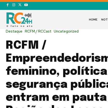
HOME
NOT
Destaque
RCFM / RCCast
Uncategorized
RCFM /
Empreendedoris
feminino, política
segurança públic
entram em pauta