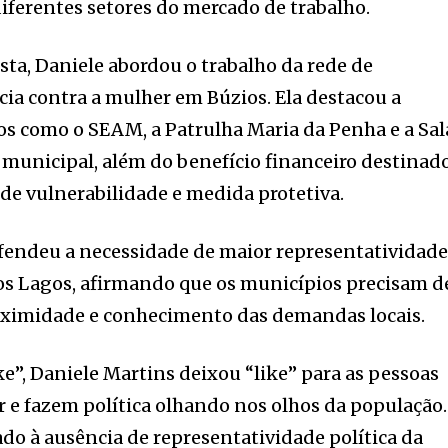
ferentes setores do mercado de trabalho.
sta, Daniele abordou o trabalho da rede de
ia contra a mulher em Búzios. Ela destacou a
s como o SEAM, a Patrulha Maria da Penha e a Sal
l municipal, além do benefício financeiro destinad
de vulnerabilidade e medida protetiva.
fendeu a necessidade de maior representatividad
dos Lagos, afirmando que os municípios precisam d
ximidade e conhecimento das demandas locais.
ke”, Daniele Martins deixou “like” para as pessoas
 e fazem política olhando nos olhos da população.
ado à ausência de representatividade política da