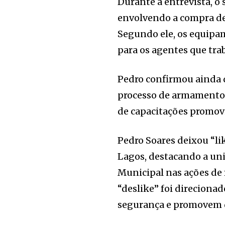
Durante a entrevista, 
envolvendo a compra de
Segundo ele, os equipa
para os agentes que tra
Pedro confirmou ainda 
processo de armamento
de capacitações promovi
Pedro Soares deixou “li
Lagos, destacando a união
Municipal nas ações de f
“deslike” foi direciona
segurança e promovem 