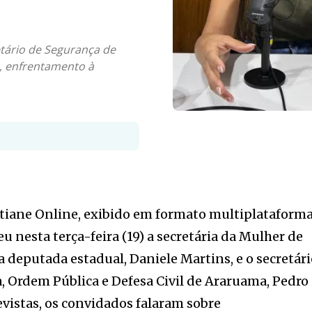
etário de Segurança de
s, enfrentamento à
tiane Online, exibido em formato multiplataform
 nesta terça-feira (19) a secretária da Mulher de
a deputada estadual, Daniele Martins, e o secretár
 Ordem Pública e Defesa Civil de Araruama, Pedro
evistas, os convidados falaram sobre