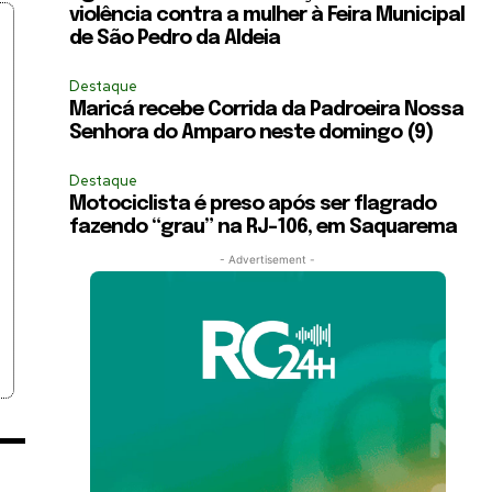
violência contra a mulher à Feira Municipal
de São Pedro da Aldeia
Destaque
Maricá recebe Corrida da Padroeira Nossa
Senhora do Amparo neste domingo (9)
Destaque
Motociclista é preso após ser flagrado
fazendo “grau” na RJ-106, em Saquarema
- Advertisement -