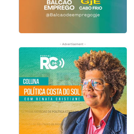
- Advertisement -
e