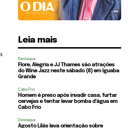
Leia mais
m
Destaque
Flore, Alegria e JJ Thames são atrações
do Wine Jazz neste sábado (8) em Iguaba
Grande
Cabo Frio
Homem é preso após invadir casa, furtar
cervejas e tentar levar bomba d’água em
Cabo Frio
Destaque
Agosto Lilás leva orientação sobre