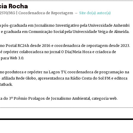
cia Rocha
2570/MG | Coordenadora de Reportagem
–
Site do(a) autor(a)
ta pós-graduada em Jornalismo Investigativo pela Universidade Anhembi
e graduada em Comunicação Social pela Universidade Veiga de Almeida.
 no Portal RC24h desde 2016 e coordenadora de reportagem desde 2023.
 repórter colaboradora no jornal O Dia/Meia Hora e criadora de
 para Web 3.0.
mo produtora e repórter na Lagos TV, coordenadora de programação na
 afiliada Rede Globo, apresentadora na Rádio Costa do Sol FM e editora
Cutback.
a do 3º Prêmio Prolagos de Jornalismo Ambiental, categoria web.