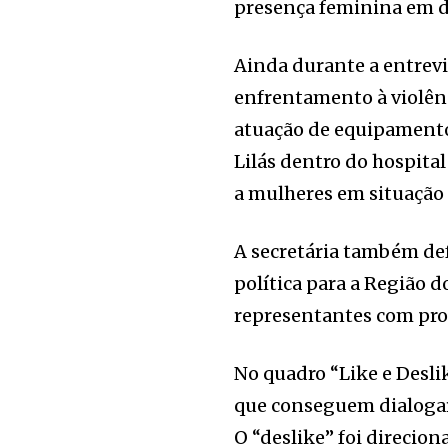
presença feminina em di
Ainda durante a entrevi
enfrentamento à violênc
atuação de equipamento
Lilás dentro do hospita
a mulheres em situação 
A secretária também de
política para a Região 
representantes com pro
No quadro “Like e Desli
que conseguem dialogar
O “deslike” foi direcion