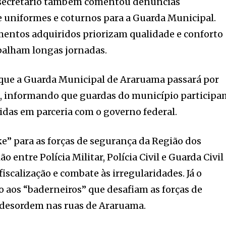
o secretário também comentou denúncias
 uniformes e coturnos para a Guarda Municipal.
mentos adquiridos priorizam qualidade e conforto
balham longas jornadas.
que a Guarda Municipal de Araruama passará por
, informando que guardas do município participa
das em parceria com o governo federal.
ke” para as forças de segurança da Região dos
 entre Polícia Militar, Polícia Civil e Guarda Civil
iscalização e combate às irregularidades. Já o
do aos “baderneiros” que desafiam as forças de
desordem nas ruas de Araruama.