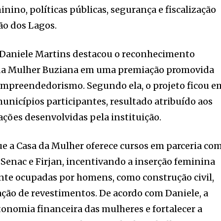
no, políticas públicas, segurança e fiscalização
ão dos Lagos.
, Daniele Martins destacou o reconhecimento
 da Mulher Buziana em uma premiação promovida
 empreendedorismo. Segundo ela, o projeto ficou e
municípios participantes, resultado atribuído aos
ações desenvolvidas pela instituição.
que a Casa da Mulher oferece cursos em parceria co
Senac e Firjan, incentivando a inserção feminina
nte ocupadas por homens, como construção civil,
cação de revestimentos. De acordo com Daniele, a
tonomia financeira das mulheres e fortalecer a