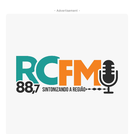
- Advertisement -