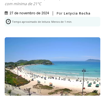
com mínima de 21°C
Por
Letycia Rocha
27 de novembro de 2024
Tempo aproximado de leitura:
Menos de 1
min.