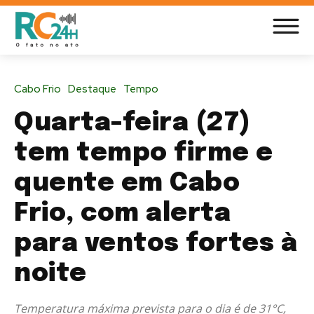
Cabo Frio
Destaque
Tempo
Quarta-feira (27)
tem tempo firme e
quente em Cabo
Frio, com alerta
para ventos fortes à
noite
Temperatura máxima prevista para o dia é de 31°C,