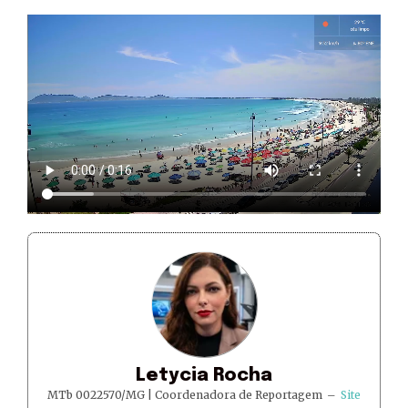
Letycia Rocha
MTb 0022570/MG | Coordenadora de Reportagem
–
Site