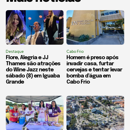
Destaque
Cabo Frio
Flore, Alegria e JJ
Homem é preso após
Thames são atrações
invadir casa, furtar
do Wine Jazz neste
cervejas e tentar levar
sábado (8) em Iguaba
bomba d’água em
Grande
Cabo Frio