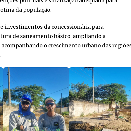
enções pontuais e sinalização adequada para
rotina da população.
de investimentos da concessionária para
utura de saneamento básico, ampliando a
e acompanhando o crescimento urbano das regiõe
s.