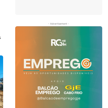
- Advertisement -
s