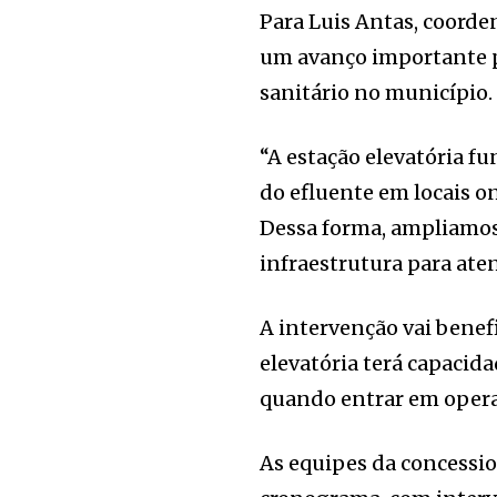
Para Luis Antas, coorde
um avanço importante 
sanitário no município
“A estação elevatória 
do efluente em locais o
Dessa forma, ampliamos
infraestrutura para ate
A intervenção vai benefi
elevatória terá capacid
quando entrar em opera
As equipes da concessi