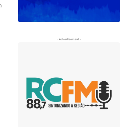
a
- Advertisement -