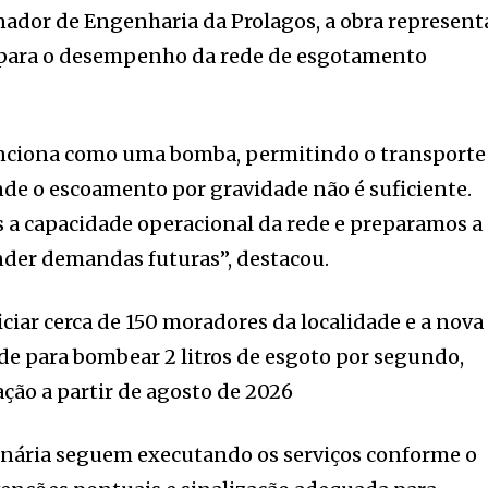
nador de Engenharia da Prolagos, a obra represent
para o desempenho da rede de esgotamento
.
funciona como uma bomba, permitindo o transporte
nde o escoamento por gravidade não é suficiente.
 a capacidade operacional da rede e preparamos a
nder demandas futuras”, destacou.
ciar cerca de 150 moradores da localidade e a nova
ade para bombear 2 litros de esgoto por segundo,
ção a partir de agosto de 2026
onária seguem executando os serviços conforme o