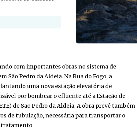
ando com importantes obras no sistema de
m São Pedro da Aldeia. Na Rua do Fogo, a
plantando uma nova estação elevatória de
nsável por bombear o efluente até a Estação de
ETE) de São Pedro da Aldeia. A obra prevê também
ros de tubulação, necessária para transportar o
e tratamento.