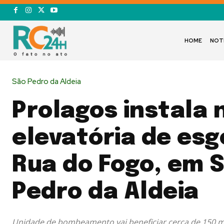
HOME
NOT
São Pedro da Aldeia
Prolagos instala 
elevatória de esg
Rua do Fogo, em 
Pedro da Aldeia
Unidade de bombeamento vai beneficiar cerca de 150 m