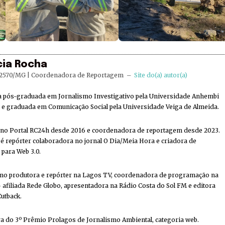
cia Rocha
2570/MG | Coordenadora de Reportagem
–
Site do(a) autor(a)
ta pós-graduada em Jornalismo Investigativo pela Universidade Anhembi
e graduada em Comunicação Social pela Universidade Veiga de Almeida.
 no Portal RC24h desde 2016 e coordenadora de reportagem desde 2023.
 repórter colaboradora no jornal O Dia/Meia Hora e criadora de
 para Web 3.0.
mo produtora e repórter na Lagos TV, coordenadora de programação na
 afiliada Rede Globo, apresentadora na Rádio Costa do Sol FM e editora
Cutback.
a do 3º Prêmio Prolagos de Jornalismo Ambiental, categoria web.