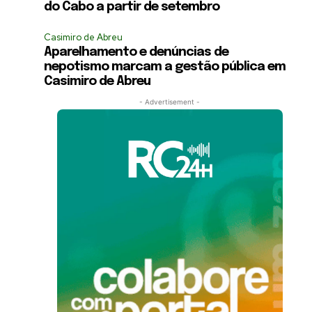
do Cabo a partir de setembro
Casimiro de Abreu
Aparelhamento e denúncias de
nepotismo marcam a gestão pública em
Casimiro de Abreu
- Advertisement -