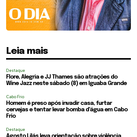
Leia mais
Destaque
Flore, Alegria e JJ Thames são atrações do
Wine Jazz neste sábado (8) em Iguaba Grande
Cabo Frio
Homem é preso após invadir casa, furtar
cervejas e tentar levar bomba d’água em Cabo
Frio
Destaque
Agosto Lilás leva orientação sobre violência