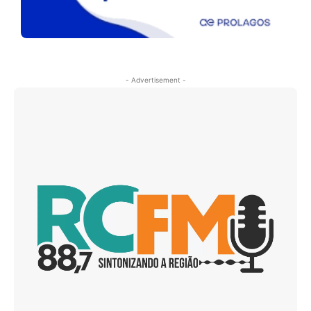
- Advertisement -