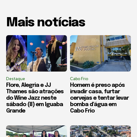
Mais notícias
Destaque
Cabo Frio
Flore, Alegria e JJ
Homem é preso após
Thames são atrações
invadir casa, furtar
do Wine Jazz neste
cervejas e tentar levar
sábado (8) em Iguaba
bomba d’água em
Grande
Cabo Frio