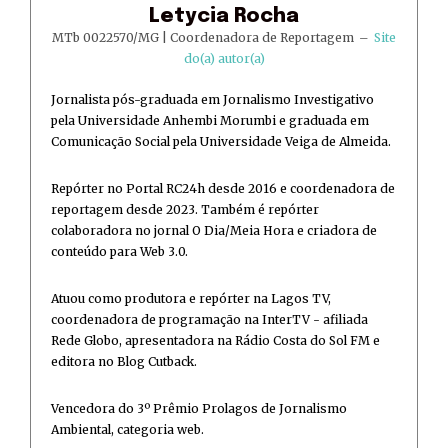
Letycia Rocha
MTb 0022570/MG | Coordenadora de Reportagem
–
Site
do(a) autor(a)
Jornalista pós-graduada em Jornalismo Investigativo
pela Universidade Anhembi Morumbi e graduada em
Comunicação Social pela Universidade Veiga de Almeida.
Repórter no Portal RC24h desde 2016 e coordenadora de
reportagem desde 2023. Também é repórter
colaboradora no jornal O Dia/Meia Hora e criadora de
conteúdo para Web 3.0.
Atuou como produtora e repórter na Lagos TV,
coordenadora de programação na InterTV - afiliada
Rede Globo, apresentadora na Rádio Costa do Sol FM e
editora no Blog Cutback.
Vencedora do 3º Prêmio Prolagos de Jornalismo
Ambiental, categoria web.