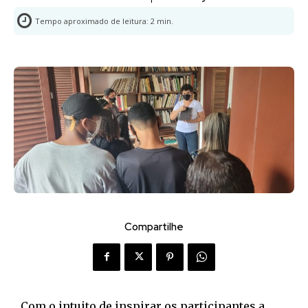
Tempo aproximado de leitura:
2
min.
Compartilhe
Com o intuito de inspirar os participantes a