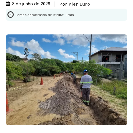
Por
Pier Luro
8 de junho de 2026
Tempo aproximado de leitura:
1
min.