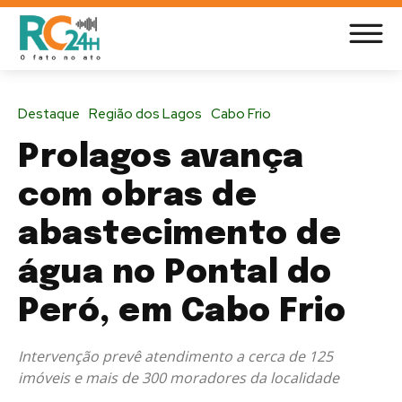
Destaque
Região dos Lagos
Cabo Frio
Prolagos avança
com obras de
abastecimento de
água no Pontal do
Peró, em Cabo Frio
Intervenção prevê atendimento a cerca de 125
imóveis e mais de 300 moradores da localidade