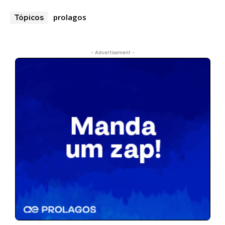
prolagos
Tópicos
- Advertisement -