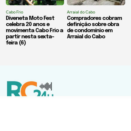
Cabo Frio
Arraial do Cabo
Diveneta Moto Fest
Compradores cobram
celebra 20 anos e
definição sobre obra
movimenta Cabo Frio a
de condomínio em
partir nesta sexta-
Arraial do Cabo
feira (6)
Política de Privacidade
Termos de Uso e Serviços