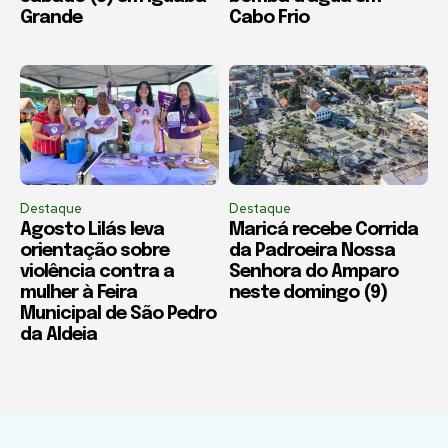
Grande
Cabo Frio
Destaque
Destaque
Agosto Lilás leva
Maricá recebe Corrida
orientação sobre
da Padroeira Nossa
violência contra a
Senhora do Amparo
mulher à Feira
neste domingo (9)
Municipal de São Pedro
da Aldeia