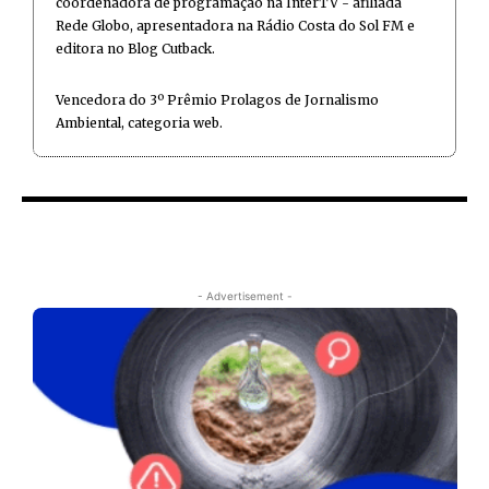
coordenadora de programação na InterTV - afiliada
Rede Globo, apresentadora na Rádio Costa do Sol FM e
editora no Blog Cutback.
Vencedora do 3º Prêmio Prolagos de Jornalismo
Ambiental, categoria web.
- Advertisement -