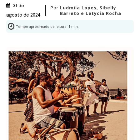
31 de
Por
Ludmila Lopes, Sibelly
Barreto e Letycia Rocha
agosto de 2024
Tempo aproximado de leitura:
1
min.