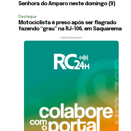
Senhora do Amparo neste domingo (9)
Destaque
Motociclista é preso após ser flagrado
fazendo “grau” na RJ-106, em Saquarema
- Advertisement -