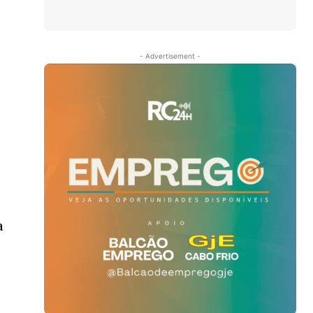
- Advertisement -
a