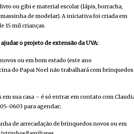
vro ou gibi e material escolar (lápis, borracha,
 massinha de modelar). A iniciativa foi criada em
e 15 mil crianças.
ajudar o projeto de extensão da UVA:
novos ou em bom estado (este ano
cina do Papai Noel não trabalhará com brinquedos
em sua casa – é só entrar em contato com Claudi
05-0603 para agendar;
ha de arrecadação de brinquedos novos ou em
vizinhos/familiares