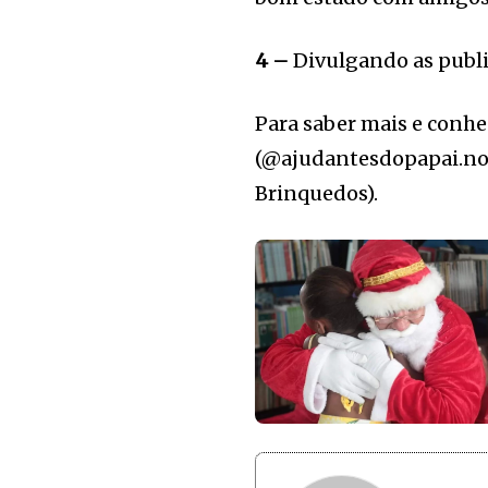
4 –
Divulgando as publi
Para saber mais e conhe
(@ajudantesdopapai.noe
Brinquedos).