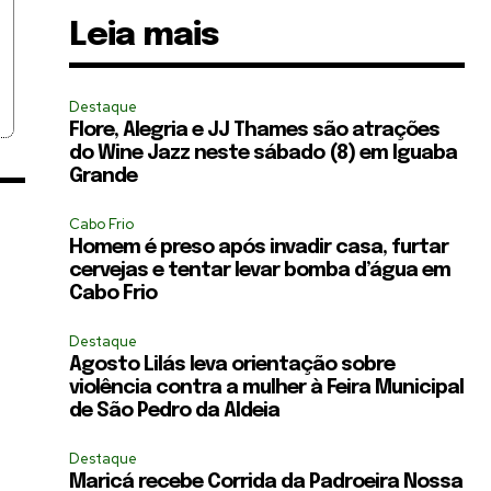
Leia mais
Destaque
Flore, Alegria e JJ Thames são atrações
do Wine Jazz neste sábado (8) em Iguaba
Grande
Cabo Frio
Homem é preso após invadir casa, furtar
cervejas e tentar levar bomba d’água em
Cabo Frio
Destaque
Agosto Lilás leva orientação sobre
violência contra a mulher à Feira Municipal
de São Pedro da Aldeia
Destaque
Maricá recebe Corrida da Padroeira Nossa