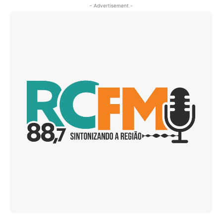
- Advertisement -