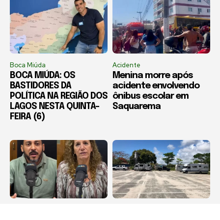
Boca Miúda
Acidente
BOCA MIÚDA: OS
Menina morre após
BASTIDORES DA
acidente envolvendo
POLÍTICA NA REGIÃO DOS
ônibus escolar em
LAGOS NESTA QUINTA-
Saquarema
FEIRA (6)
Destaque
Arraial do Cabo