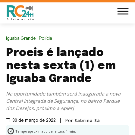
Iguaba Grande
Polícia
Proeis é lançado
nesta sexta (1) em
Iguaba Grande
Na oportunidade também será inaugurada a nova
Central Integrada de Segurança, no bairro Parque
dos Desejos, próximo a Apierj
Por
Sabrina Sá
30 de março de 2022
Tempo aproximado de leitura:
1
min.