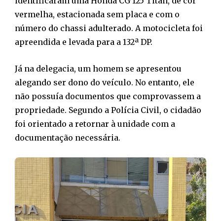
identificaram uma Honda CG 125 Titan, de cor
vermelha, estacionada sem placa e com o
número do chassi adulterado. A motocicleta foi
apreendida e levada para a 132ª DP.
Já na delegacia, um homem se apresentou
alegando ser dono do veículo. No entanto, ele
não possuía documentos que comprovassem a
propriedade. Segundo a Polícia Civil, o cidadão
foi orientado a retornar à unidade com a
documentação necessária.