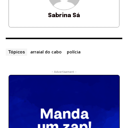
Sabrina Sá
arraial do cabo
polícia
Tópicos
- Advertisement -