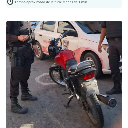
Tempo aproximado de leitura:
Menos de 1
min.