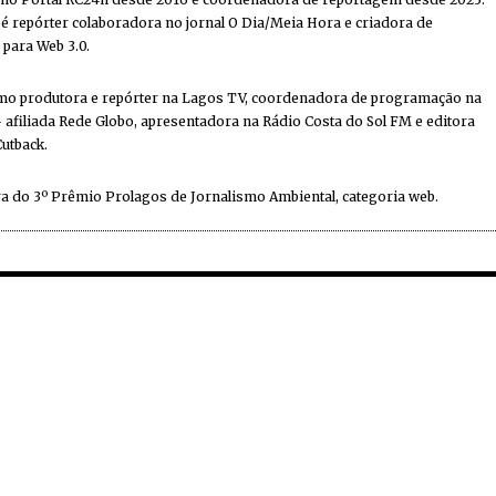
 repórter colaboradora no jornal O Dia/Meia Hora e criadora de
 para Web 3.0.
mo produtora e repórter na Lagos TV, coordenadora de programação na
 afiliada Rede Globo, apresentadora na Rádio Costa do Sol FM e editora
Cutback.
a do 3º Prêmio Prolagos de Jornalismo Ambiental, categoria web.