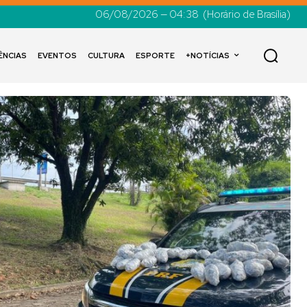
06/08/2026 — 04:38
(Horário de Brasília)
ÊNCIAS
EVENTOS
CULTURA
ESPORTE
+NOTÍCIAS