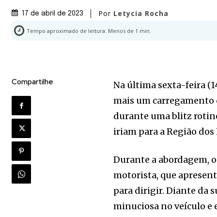
Por
Letycia Rocha
17 de abril de 2023
Tempo aproximado de leitura:
Menos de 1
min.
Compartilhe
Na última sexta-feira (1
mais um carregamento d
durante uma blitz rotin
iriam para a Região dos
Durante a abordagem, o
motorista, que apresent
para dirigir. Diante da
minuciosa no veículo e