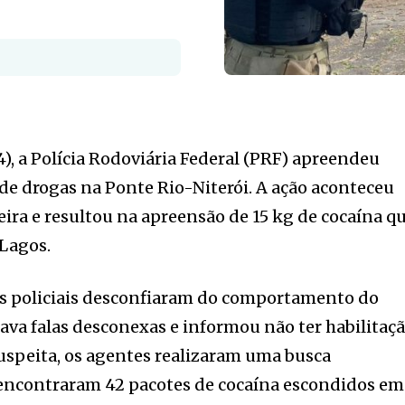
4), a Polícia Rodoviária Federal (PRF) apreendeu
e drogas na Ponte Rio-Niterói. A ação aconteceu
eira e resultou na apreensão de 15 kg de cocaína q
 Lagos.
s policiais desconfiaram do comportamento do
ava falas desconexas e informou não ter habilitaç
 suspeita, os agentes realizaram uma busca
 encontraram 42 pacotes de cocaína escondidos em