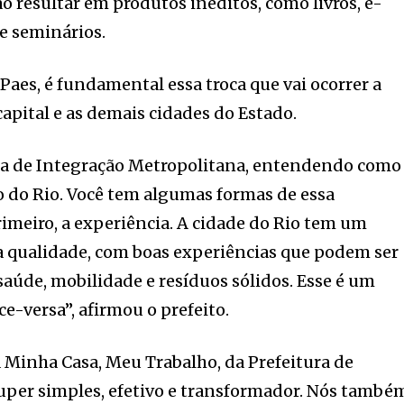
o resultar em produtos inéditos, como livros, e-
 e seminários.
Paes, é fundamental essa troca que vai ocorrer a
 capital e as demais cidades do Estado.
ria de Integração Metropolitana, entendendo como
 do Rio. Você tem algumas formas de essa
rimeiro, a experiência. A cidade do Rio tem um
a qualidade, com boas experiências que podem ser
aúde, mobilidade e resíduos sólidos. Esse é um
e-versa”, afirmou o prefeito.
 Minha Casa, Meu Trabalho, da Prefeitura de
uper simples, efetivo e transformador. Nós també