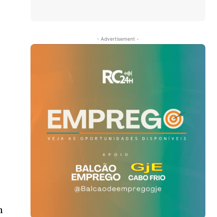
- Advertisement -
m