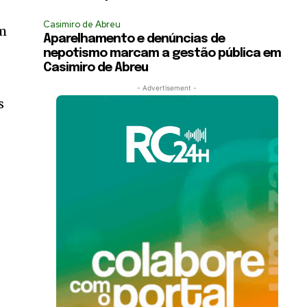
Casimiro de Abreu
am
Aparelhamento e denúncias de
nepotismo marcam a gestão pública em
Casimiro de Abreu
- Advertisement -
s