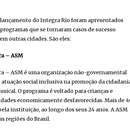
 lançamento do Integra Rio foram apresentados
 e programas que se tornaram casos de sucesso
em outras cidades. São eles:
ica – ASM
sica – ASM é uma organização não-governamental
m atuação social inclusiva na promoção da cidadani
sical. O programa é voltado para crianças e
idades economicamente desfavorecidas. Mais de 4
pela instituição, ao longo dos seus 24 anos. A ASM
s regiões do Brasil.