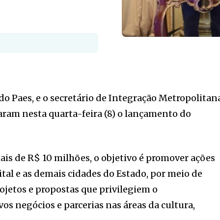
do Paes, e o secretário de Integração Metropolitan
aram nesta quarta-feira (8) o lançamento do
is de R$ 10 milhões, o objetivo é promover ações
ital e as demais cidades do Estado, por meio de
rojetos e propostas que privilegiem o
s negócios e parcerias nas áreas da cultura,