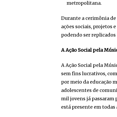
metropolitana.
Durante a cerimônia de
ações sociais, projetos
podendo ser replicados 
A Ação Social pela Mús
A Ação Social pela Mú
sem fins lucrativos, co
por meio da educação mu
adolescentes de comun
mil jovens já passaram 
está presente em todas a