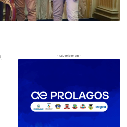
a,
- Advertisement -