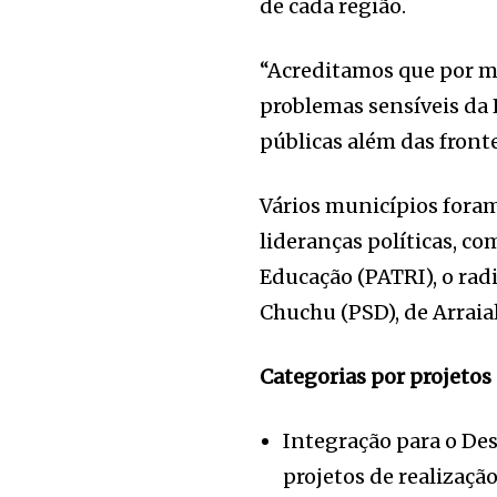
de cada região.
“Acreditamos que por me
problemas sensíveis da 
públicas além das fronte
Vários municípios foram
lideranças políticas, c
Educação (PATRI), o radi
Chuchu (PSD), de Arraia
Categorias por projetos
Integração para o De
projetos de realização