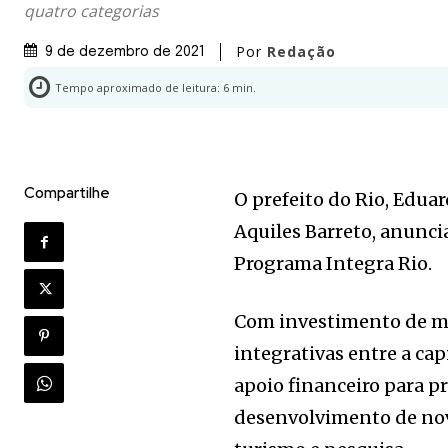
quatro categorias
Por
Redação
9 de dezembro de 2021
Tempo aproximado de leitura:
6
min.
Compartilhe
O prefeito do Rio, Eduar
Aquiles Barreto, anunci
Programa Integra Rio.
Com investimento de ma
integrativas entre a cap
apoio financeiro para p
desenvolvimento de novo