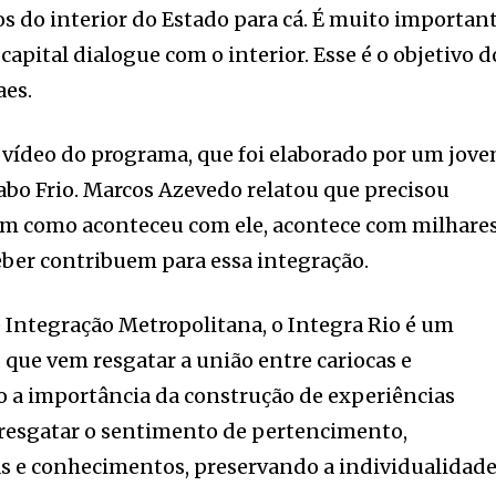
 do interior do Estado para cá. É muito importan
 capital dialogue com o interior. Esse é o objetivo d
aes.
o vídeo do programa, que foi elaborado por um jov
Cabo Frio. Marcos Azevedo relatou que precisou
sim como aconteceu com ele, acontece com milhare
ber contribuem para essa integração.
 Integração Metropolitana, o Integra Rio é um
que vem resgatar a união entre cariocas e
 a importância da construção de experiências
 resgatar o sentimento de pertencimento,
s e conhecimentos, preservando a individualidad