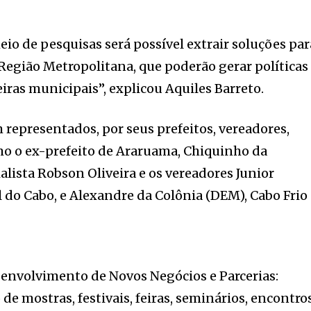
io de pesquisas será possível extrair soluções par
Região Metropolitana, que poderão gerar políticas
iras municipais”, explicou Aquiles Barreto.
 representados, por seus prefeitos, vereadores,
omo o ex-prefeito de Araruama, Chiquinho da
alista Robson Oliveira e os vereadores Junior
l do Cabo, e Alexandre da Colônia (DEM), Cabo Frio
senvolvimento de Novos Negócios e Parcerias:
 de mostras, festivais, feiras, seminários, encontros