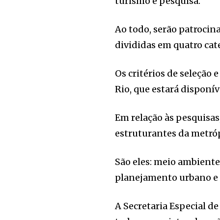
turismo e pesquisa.
Ao todo, serão patrocina
divididas em quatro cat
Os critérios de seleção 
Rio, que estará disponív
Em relação às pesquisas
estruturantes da metró
São eles: meio ambiente
planejamento urbano e 
A Secretaria Especial d