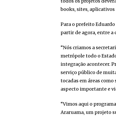
todos os projetos deverã
books, sites, aplicativos
Para o prefeito Eduardo 
partir de agora, entre a
“Nós criamos a secreta
metrópole todo o Estado
integração acontecer. P
serviço público de muit
tocadas em áreas como s
aspecto importante e vic
“Vimos aqui o programa
Araruama, um projeto s