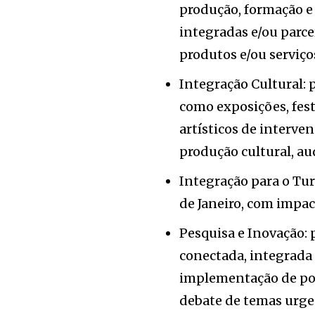
produção, formação e
integradas e/ou parce
produtos e/ou serviç
Integração Cultural: 
como exposições, fest
artísticos de interve
produção cultural, au
Integração para o Tu
de Janeiro, com impact
Pesquisa e Inovação:
conectada, integrada 
implementação de pol
debate de temas urge