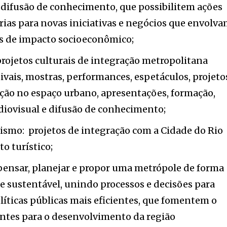
 difusão de conhecimento, que possibilitem ações
rias para novas iniciativas e negócios que envolv
os de impacto socioeconômico;
projetos culturais de integração metropolitana
ivais, mostras, performances, espetáculos, projeto
nção no espaço urbano, apresentações, formação,
diovisual e difusão de conhecimento;
rismo: projetos de integração com a Cidade do Rio
o turístico;
 pensar, planejar e propor uma metrópole de forma
e sustentável, unindo processos e decisões para
íticas públicas mais eficientes, que fomentem o
ntes para o desenvolvimento da região