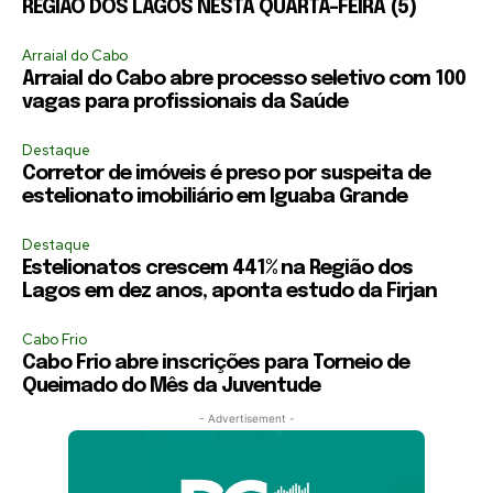
REGIÃO DOS LAGOS NESTA QUARTA-FEIRA (5)
Arraial do Cabo
Arraial do Cabo abre processo seletivo com 100
vagas para profissionais da Saúde
Destaque
Corretor de imóveis é preso por suspeita de
estelionato imobiliário em Iguaba Grande
Destaque
Estelionatos crescem 441% na Região dos
Lagos em dez anos, aponta estudo da Firjan
Cabo Frio
Cabo Frio abre inscrições para Torneio de
Queimado do Mês da Juventude
- Advertisement -