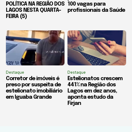
POLÍTICA NA REGIÃO DOS
100 vagas para
LAGOS NESTA QUARTA-
profissionais da Saúde
FEIRA (5)
Destaque
Destaque
Corretor de imóveis é
Estelionatos crescem
preso por suspeita de
441% na Região dos
estelionato imobiliário
Lagos em dez anos,
em Iguaba Grande
aponta estudo da
Firjan