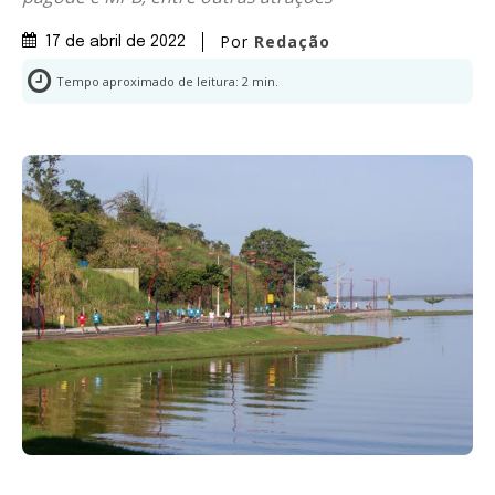
Por
Redação
17 de abril de 2022
Tempo aproximado de leitura:
2
min.