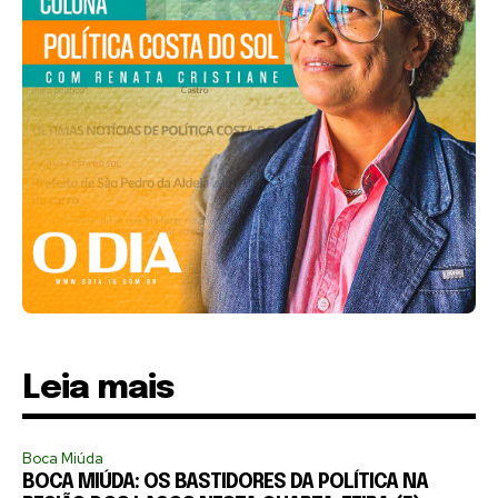
Leia mais
Boca Miúda
BOCA MIÚDA: OS BASTIDORES DA POLÍTICA NA