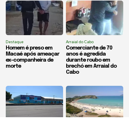
Destaque
Arraial do Cabo
Homem é preso em
Comerciante de 70
Macaé após ameaçar
anos é agredida
ex-companheira de
durante roubo em
morte
brechó em Arraial do
Cabo
Destaque
Destaque