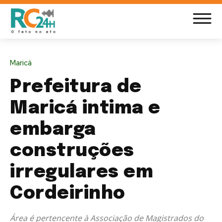
Maricá
Prefeitura de
Maricá intima e
embarga
construções
irregulares em
Cordeirinho
Área é pertencente à Associação de Magistrados do