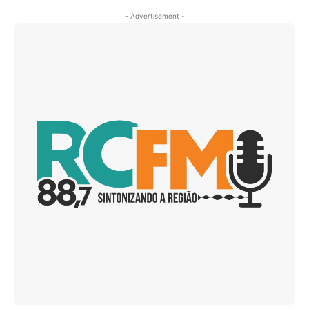
- Advertisement -